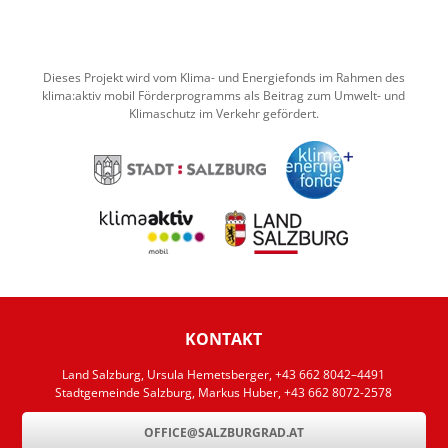
Dieses Projekt wird vom Klima- und Energiefonds im Rahmen des
klima:aktiv mobil Förderprogramms als Beitrag zum Umwelt- und
Klimaschutz im Verkehr gefördert.
KONTAKT
Land Salzburg, Ursula Hemetsberger, +43 662 8042–4491
Stadtgemeinde Salzburg, Markus Huber, +43 662 8072-2578
OFFICE@SALZBURGRAD.AT