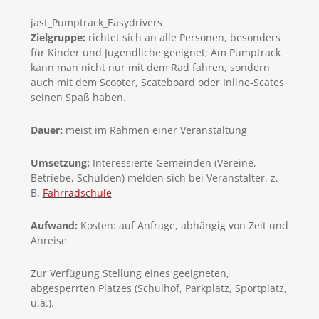
jast_Pumptrack_Easydrivers
Zielgruppe:
richtet sich an alle Personen, besonders
für Kinder und Jugendliche geeignet; Am Pumptrack
kann man nicht nur mit dem Rad fahren, sondern
auch mit dem Scooter, Scateboard oder Inline-Scates
seinen Spaß haben.
Dauer:
meist im Rahmen einer Veranstaltung
Umsetzung:
Interessierte Gemeinden (Vereine,
Betriebe, Schulden) melden sich bei Veranstalter, z.
B.
Fahrradschule
Aufwand:
Kosten: auf Anfrage, abhängig von Zeit und
Anreise
Zur Verfügung Stellung eines geeigneten,
abgesperrten Platzes (Schulhof, Parkplatz, Sportplatz,
u.ä.).