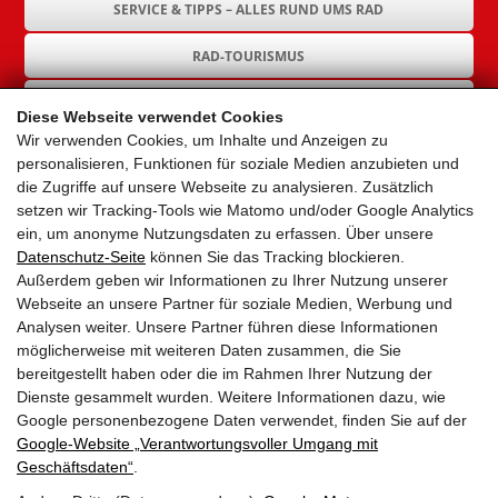
SERVICE & TIPPS – ALLES RUND UMS RAD
RAD-TOURISMUS
RAD-INFRASTRUKTUR
Diese Webseite verwendet Cookies
Wir verwenden Cookies, um Inhalte und Anzeigen zu
GEMEINDEN
personalisieren, Funktionen für soziale Medien anzubieten und
die Zugriffe auf unsere Webseite zu analysieren. Zusätzlich
AKTUELLES
setzen wir Tracking-Tools wie Matomo und/oder Google Analytics
ein, um anonyme Nutzungsdaten zu erfassen. Über unsere
PARTNER
Datenschutz-Seite
können Sie das Tracking blockieren.
Außerdem geben wir Informationen zu Ihrer Nutzung unserer
LINKS
Webseite an unsere Partner für soziale Medien, Werbung und
Analysen weiter. Unsere Partner führen diese Informationen
SITEMAP
möglicherweise mit weiteren Daten zusammen, die Sie
bereitgestellt haben oder die im Rahmen Ihrer Nutzung der
IMPRESSUM & DATENSCHUTZ
Dienste gesammelt wurden. Weitere Informationen dazu, wie
Google personenbezogene Daten verwendet, finden Sie auf der
Google‑Website „Verantwortungsvoller Umgang mit
NEWSLETTER
Geschäftsdaten“
.