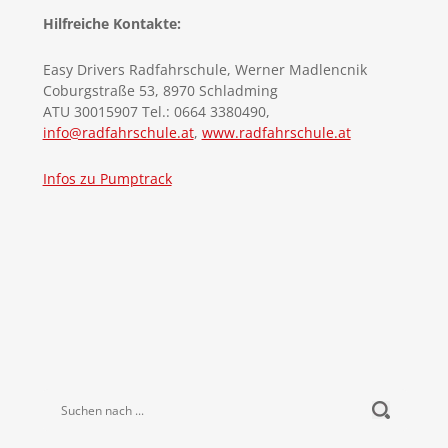
Hilfreiche Kontakte:
Easy Drivers Radfahrschule, Werner Madlencnik
Coburgstraße 53, 8970 Schladming
ATU 30015907 Tel.: 0664 3380490,
info@radfahrschule.at
,
www.radfahrschule.at
Infos zu Pumptrack
Suchen nach ...
submit