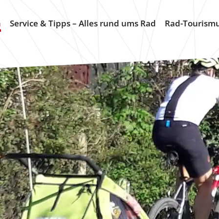
n
Service & Tipps – Alles rund ums Rad
Rad-Tourism