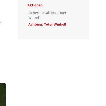
Aktionen
Sicherheitsaktion „Toter
Winkel“
an
Achtung: Toter Winkel!
h