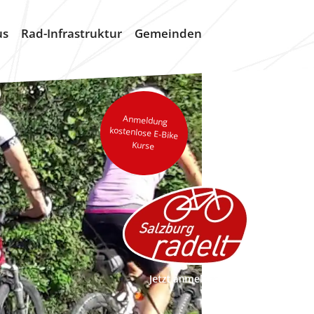
us
Rad-Infrastruktur
Gemeinden
Anmeldung
kostenlose E-Bike
Kurse