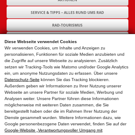
SERVICE & TIPPS – ALLES RUND UMS RAD
RAD-TOURISMUS
RAD-INFRASTRUKTUR
Diese Webseite verwendet Cookies
Wir verwenden Cookies, um Inhalte und Anzeigen zu
GEMEINDEN
personalisieren, Funktionen für soziale Medien anzubieten und
die Zugriffe auf unsere Webseite zu analysieren. Zusätzlich
AKTUELLES
setzen wir Tracking-Tools wie Matomo und/oder Google Analytics
ein, um anonyme Nutzungsdaten zu erfassen. Über unsere
PARTNER
Datenschutz-Seite
können Sie das Tracking blockieren.
Außerdem geben wir Informationen zu Ihrer Nutzung unserer
LINKS
Webseite an unsere Partner für soziale Medien, Werbung und
Analysen weiter. Unsere Partner führen diese Informationen
SITEMAP
möglicherweise mit weiteren Daten zusammen, die Sie
bereitgestellt haben oder die im Rahmen Ihrer Nutzung der
IMPRESSUM & DATENSCHUTZ
Dienste gesammelt wurden. Weitere Informationen dazu, wie
Google personenbezogene Daten verwendet, finden Sie auf der
Google‑Website „Verantwortungsvoller Umgang mit