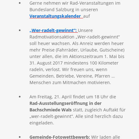
Gerne nehmen wir Rad-Veranstaltungen im
Bundesland Salzburg in unseren
Veranstaltungskalender
auf
„Wer-radelt-gewinnt“:
Unsere
Radmotivationsaktion „Wer-radelt-gewinnt“
soll heuer wachsen. Als Anreiz werden heuer
mehr Preise (Fahrräder, Urlaube, Gutscheine)
unter allen, die im Aktionszeitraum 1. Mai bis
31. August 2017 mindestens 100 Kilometer
radeln, verlost. Wir freuen uns, wenn
Gemeinden, Betriebe, Vereine, Pfarren …
Menschen zum Mitmachen motivieren.
Am Freitag, 21. April findet um 18 Uhr die
Rad-Ausstellungseröffnung in der
Bachschmiede Wals
statt, zugleich Auftakt für
„wer-radelt-gewinnt“. Alle sind herzlich dazu
eingeladen.
Gemeinde-Fotowettbewerb:
Wir laden alle