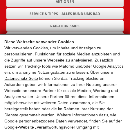
AKTIONEN
SERVICE & TIPPS – ALLES RUND UMS RAD
RAD-TOURISMUS
RAD-INFRASTRUKTUR
Diese Webseite verwendet Cookies
Wir verwenden Cookies, um Inhalte und Anzeigen zu
GEMEINDEN
personalisieren, Funktionen für soziale Medien anzubieten und
die Zugriffe auf unsere Webseite zu analysieren. Zusätzlich
AKTUELLES
setzen wir Tracking-Tools wie Matomo und/oder Google Analytics
ein, um anonyme Nutzungsdaten zu erfassen. Über unsere
PARTNER
Datenschutz-Seite
können Sie das Tracking blockieren.
Außerdem geben wir Informationen zu Ihrer Nutzung unserer
LINKS
Webseite an unsere Partner für soziale Medien, Werbung und
Analysen weiter. Unsere Partner führen diese Informationen
SITEMAP
möglicherweise mit weiteren Daten zusammen, die Sie
bereitgestellt haben oder die im Rahmen Ihrer Nutzung der
IMPRESSUM & DATENSCHUTZ
Dienste gesammelt wurden. Weitere Informationen dazu, wie
Google personenbezogene Daten verwendet, finden Sie auf der
Google‑Website „Verantwortungsvoller Umgang mit