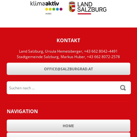
KONTAKT
Land Salzburg, Ursula Hemetsberger, +43 662 8042–4491
Stadtgemeinde Salzburg, Markus Huber, +43 662 8072-2578
OFFICE@SALZBURGRAD.AT
Suchen nach ...
submit
NAVIGATION
HOME