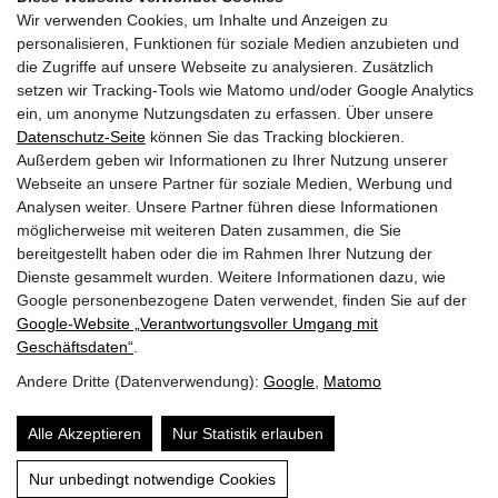
Wir verwenden Cookies, um Inhalte und Anzeigen zu
GEMEINDEN
personalisieren, Funktionen für soziale Medien anzubieten und
die Zugriffe auf unsere Webseite zu analysieren. Zusätzlich
AKTUELLES
setzen wir Tracking-Tools wie Matomo und/oder Google Analytics
ein, um anonyme Nutzungsdaten zu erfassen. Über unsere
PARTNER
Datenschutz-Seite
können Sie das Tracking blockieren.
Außerdem geben wir Informationen zu Ihrer Nutzung unserer
LINKS
Webseite an unsere Partner für soziale Medien, Werbung und
Analysen weiter. Unsere Partner führen diese Informationen
SITEMAP
möglicherweise mit weiteren Daten zusammen, die Sie
bereitgestellt haben oder die im Rahmen Ihrer Nutzung der
IMPRESSUM & DATENSCHUTZ
Dienste gesammelt wurden. Weitere Informationen dazu, wie
Google personenbezogene Daten verwendet, finden Sie auf der
Google‑Website „Verantwortungsvoller Umgang mit
NEWSLETTER
Geschäftsdaten“
.
Andere Dritte (Datenverwendung):
Google
,
Matomo
Alle Akzeptieren
Nur Statistik erlauben
Nur unbedingt notwendige Cookies