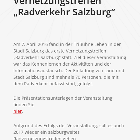
Vernetzungstreffen
„Radverkehr Salzburg“
Am 7. April 2016 fand in der TriBühne Lehen in der
Stadt Salzburg das erste Vernetzungstreffen
„Radverkehr Salzburg“ statt. Ziel dieser Veranstaltung
war das Kennenlernen der Aktivitäten und der
Informationsaustausch. Der Einladung von Land und
Stadt Salzburg sind mehr als 70 Personen, die mit
dem Radverkehr befasst sind, gefolgt.
Die Präsentationsunterlagen der Veranstaltung
finden Sie
hier
.
Aufgrund des Erfolgs der Veranstaltung, soll es auch
2017 wieder ein salzburgweites
Radvernetzungstreffen geben.