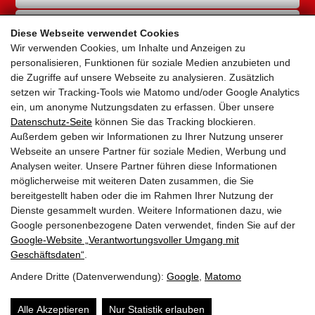
RAD-INFRASTRUKTUR
Diese Webseite verwendet Cookies
Wir verwenden Cookies, um Inhalte und Anzeigen zu
GEMEINDEN
personalisieren, Funktionen für soziale Medien anzubieten und
die Zugriffe auf unsere Webseite zu analysieren. Zusätzlich
AKTUELLES
setzen wir Tracking-Tools wie Matomo und/oder Google Analytics
ein, um anonyme Nutzungsdaten zu erfassen. Über unsere
PARTNER
Datenschutz-Seite
können Sie das Tracking blockieren.
Außerdem geben wir Informationen zu Ihrer Nutzung unserer
LINKS
Webseite an unsere Partner für soziale Medien, Werbung und
Analysen weiter. Unsere Partner führen diese Informationen
SITEMAP
möglicherweise mit weiteren Daten zusammen, die Sie
bereitgestellt haben oder die im Rahmen Ihrer Nutzung der
IMPRESSUM & DATENSCHUTZ
Dienste gesammelt wurden. Weitere Informationen dazu, wie
Google personenbezogene Daten verwendet, finden Sie auf der
Google‑Website „Verantwortungsvoller Umgang mit
NEWSLETTER
Geschäftsdaten“
.
Andere Dritte (Datenverwendung):
Google
,
Matomo
Alle Akzeptieren
Nur Statistik erlauben