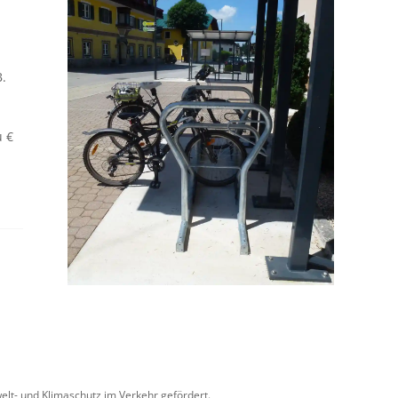
B.
u €
lt- und Klimaschutz im Verkehr gefördert.