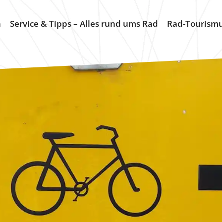
n
Service & Tipps – Alles rund ums Rad
Rad-Tourism