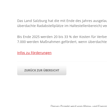
Das Land Salzburg hat die mit Ende des Jahres ausgelau
überdachte Radabstellplätze im Haltestellenbereich) v
Bis Ende 2025 werden 20 bis 33 % der Kosten für Verbe
7.000 werden Maßnahmen gefördert, wenn überdachte R
Infos zu Förderungen
ZURÜCK ZUR ÜBERSICHT
Dieses Projekt wird vom Klima- und Energ