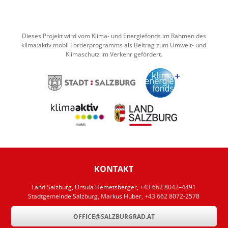
Dieses Projekt wird vom Klima- und Energiefonds im Rahmen des
klima:aktiv mobil Förderprogramms als Beitrag zum Umwelt- und
Klimaschutz im Verkehr gefördert.
KONTAKT
Land Salzburg, Ursula Hemetsberger, +43 662 8042–4491
Stadtgemeinde Salzburg, Markus Huber, +43 662 8072-2578
OFFICE@SALZBURGRAD.AT