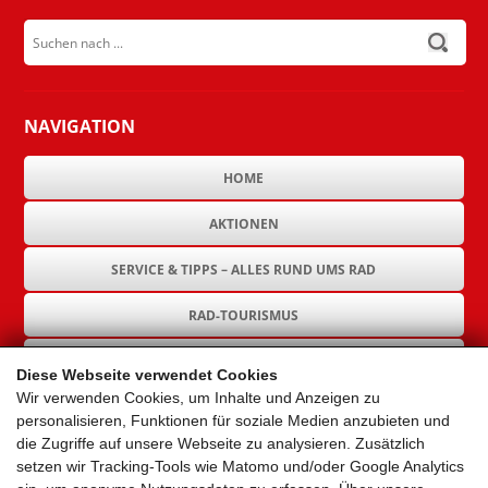
Suchen nach ...
submit
NAVIGATION
HOME
AKTIONEN
SERVICE & TIPPS – ALLES RUND UMS RAD
RAD-TOURISMUS
RAD-INFRASTRUKTUR
Diese Webseite verwendet Cookies
Wir verwenden Cookies, um Inhalte und Anzeigen zu
GEMEINDEN
personalisieren, Funktionen für soziale Medien anzubieten und
die Zugriffe auf unsere Webseite zu analysieren. Zusätzlich
AKTUELLES
setzen wir Tracking-Tools wie Matomo und/oder Google Analytics