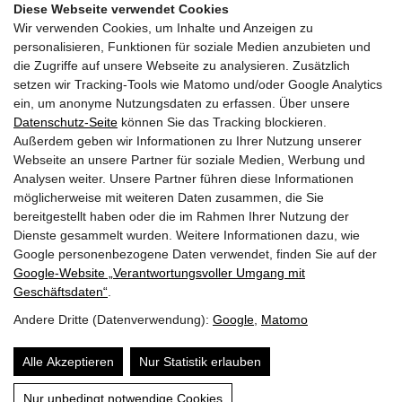
Diese Webseite verwendet Cookies
Wir verwenden Cookies, um Inhalte und Anzeigen zu
GEMEINDEN
personalisieren, Funktionen für soziale Medien anzubieten und
die Zugriffe auf unsere Webseite zu analysieren. Zusätzlich
AKTUELLES
setzen wir Tracking-Tools wie Matomo und/oder Google Analytics
ein, um anonyme Nutzungsdaten zu erfassen. Über unsere
PARTNER
Datenschutz-Seite
können Sie das Tracking blockieren.
Außerdem geben wir Informationen zu Ihrer Nutzung unserer
LINKS
Webseite an unsere Partner für soziale Medien, Werbung und
Analysen weiter. Unsere Partner führen diese Informationen
SITEMAP
möglicherweise mit weiteren Daten zusammen, die Sie
bereitgestellt haben oder die im Rahmen Ihrer Nutzung der
IMPRESSUM & DATENSCHUTZ
Dienste gesammelt wurden. Weitere Informationen dazu, wie
Google personenbezogene Daten verwendet, finden Sie auf der
Google‑Website „Verantwortungsvoller Umgang mit
NEWSLETTER
Geschäftsdaten“
.
Andere Dritte (Datenverwendung):
Google
,
Matomo
Alle Akzeptieren
Nur Statistik erlauben
Nur unbedingt notwendige Cookies