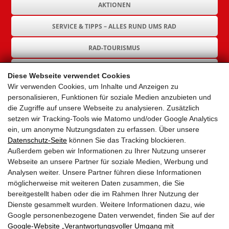
AKTIONEN
SERVICE & TIPPS – ALLES RUND UMS RAD
RAD-TOURISMUS
RAD-INFRASTRUKTUR
Diese Webseite verwendet Cookies
Wir verwenden Cookies, um Inhalte und Anzeigen zu
GEMEINDEN
personalisieren, Funktionen für soziale Medien anzubieten und
die Zugriffe auf unsere Webseite zu analysieren. Zusätzlich
AKTUELLES
setzen wir Tracking-Tools wie Matomo und/oder Google Analytics
ein, um anonyme Nutzungsdaten zu erfassen. Über unsere
PARTNER
Datenschutz-Seite
können Sie das Tracking blockieren.
Außerdem geben wir Informationen zu Ihrer Nutzung unserer
LINKS
Webseite an unsere Partner für soziale Medien, Werbung und
Analysen weiter. Unsere Partner führen diese Informationen
SITEMAP
möglicherweise mit weiteren Daten zusammen, die Sie
bereitgestellt haben oder die im Rahmen Ihrer Nutzung der
IMPRESSUM & DATENSCHUTZ
Dienste gesammelt wurden. Weitere Informationen dazu, wie
Google personenbezogene Daten verwendet, finden Sie auf der
Google‑Website „Verantwortungsvoller Umgang mit