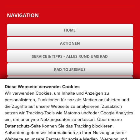
NAVIGATION
HOME
AKTIONEN
SERVICE & TIPPS – ALLES RUND UMS RAD
RAD-TOURISMUS
RAD-INFRASTRUKTUR
Diese Webseite verwendet Cookies
Wir verwenden Cookies, um Inhalte und Anzeigen zu
GEMEINDEN
personalisieren, Funktionen für soziale Medien anzubieten und
die Zugriffe auf unsere Webseite zu analysieren. Zusätzlich
AKTUELLES
setzen wir Tracking-Tools wie Matomo und/oder Google Analytics
ein, um anonyme Nutzungsdaten zu erfassen. Über unsere
PARTNER
Datenschutz-Seite
können Sie das Tracking blockieren.
Außerdem geben wir Informationen zu Ihrer Nutzung unserer
LINKS
Webseite an unsere Partner für soziale Medien, Werbung und