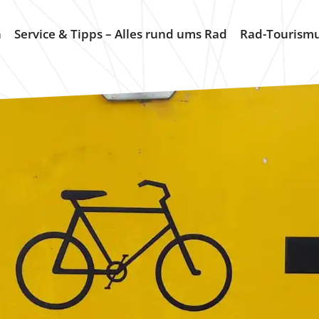
n
Service & Tipps – Alles rund ums Rad
Rad-Tourism