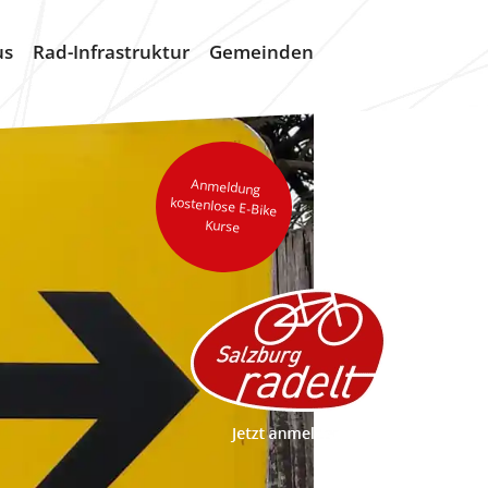
us
Rad-Infrastruktur
Gemeinden
Anmeldung
kostenlose E-Bike
Kurse