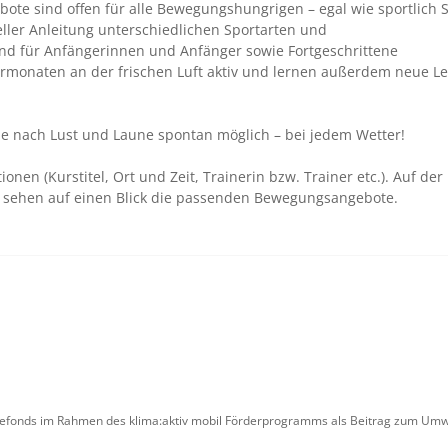
bote sind offen für alle Bewegungshungrigen – egal wie sportlich S
eller Anleitung unterschiedlichen Sportarten und
 für Anfängerinnen und Anfänger sowie Fortgeschrittene
rmonaten an der frischen Luft aktiv und lernen außerdem neue L
 je nach Lust und Laune spontan möglich – bei jedem Wetter!
ionen (Kurstitel, Ort und Zeit, Trainerin bzw. Trainer etc.). Auf der
sehen auf einen Blick die passenden Bewegungsangebote.
iefonds im Rahmen des klima:aktiv mobil Förderprogramms als Beitrag zum Umwe