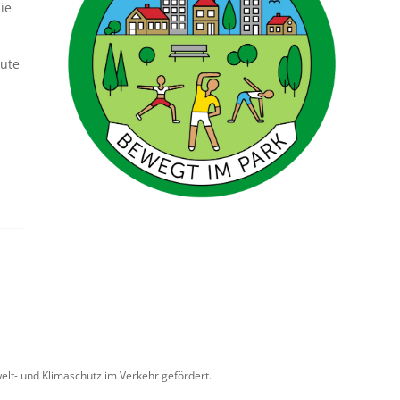
ie
eute
lt- und Klimaschutz im Verkehr gefördert.