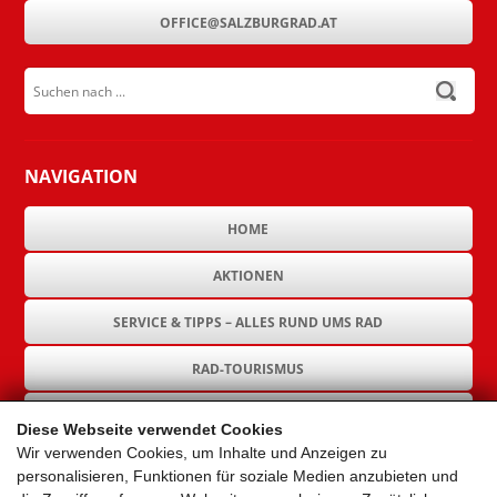
OFFICE@SALZBURGRAD.AT
Suchen nach ...
submit
NAVIGATION
HOME
AKTIONEN
SERVICE & TIPPS – ALLES RUND UMS RAD
RAD-TOURISMUS
RAD-INFRASTRUKTUR
Diese Webseite verwendet Cookies
Wir verwenden Cookies, um Inhalte und Anzeigen zu
GEMEINDEN
personalisieren, Funktionen für soziale Medien anzubieten und