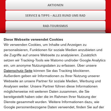
AKTIONEN
SERVICE & TIPPS – ALLES RUND UMS RAD
RAD-TOURISMUS
RAD-INFRASTRUKTUR
Diese Webseite verwendet Cookies
Wir verwenden Cookies, um Inhalte und Anzeigen zu
GEMEINDEN
personalisieren, Funktionen für soziale Medien anzubieten und
die Zugriffe auf unsere Webseite zu analysieren. Zusätzlich
AKTUELLES
setzen wir Tracking-Tools wie Matomo und/oder Google Analytics
ein, um anonyme Nutzungsdaten zu erfassen. Über unsere
PARTNER
Datenschutz-Seite
können Sie das Tracking blockieren.
Außerdem geben wir Informationen zu Ihrer Nutzung unserer
LINKS
Webseite an unsere Partner für soziale Medien, Werbung und
Analysen weiter. Unsere Partner führen diese Informationen
SITEMAP
möglicherweise mit weiteren Daten zusammen, die Sie
bereitgestellt haben oder die im Rahmen Ihrer Nutzung der
IMPRESSUM & DATENSCHUTZ
Dienste gesammelt wurden. Weitere Informationen dazu, wie
Google personenbezogene Daten verwendet, finden Sie auf der