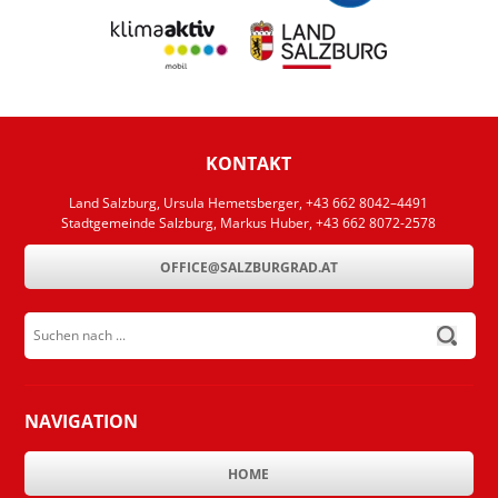
KONTAKT
Land Salzburg, Ursula Hemetsberger, +43 662 8042–4491
Stadtgemeinde Salzburg, Markus Huber, +43 662 8072-2578
OFFICE@SALZBURGRAD.AT
Suchen nach ...
submit
NAVIGATION
HOME