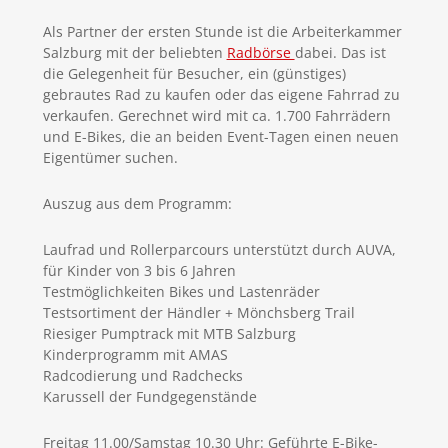
Als Partner der ersten Stunde ist die Arbeiterkammer
Salzburg mit der beliebten
Radbörse
dabei. Das ist
die Gelegenheit für Besucher, ein (günstiges)
gebrautes Rad zu kaufen oder das eigene Fahrrad zu
verkaufen. Gerechnet wird mit ca. 1.700 Fahrrädern
und E-Bikes, die an beiden Event-Tagen einen neuen
Eigentümer suchen.
Auszug aus dem Programm:
Laufrad und Rollerparcours unterstützt durch AUVA,
für Kinder von 3 bis 6 Jahren
Testmöglichkeiten Bikes und Lastenräder
Testsortiment der Händler + Mönchsberg Trail
Riesiger Pumptrack mit MTB Salzburg
Kinderprogramm mit AMAS
Radcodierung und Radchecks
Karussell der Fundgegenstände
Freitag 11.00/Samstag 10.30 Uhr: Geführte E-Bike-