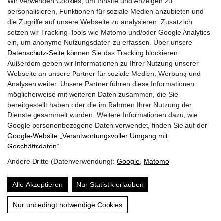
Wir verwenden Cookies, um Inhalte und Anzeigen zu
GEMEINDEN
personalisieren, Funktionen für soziale Medien anzubieten und
die Zugriffe auf unsere Webseite zu analysieren. Zusätzlich
AKTUELLES
setzen wir Tracking-Tools wie Matomo und/oder Google Analytics
ein, um anonyme Nutzungsdaten zu erfassen. Über unsere
PARTNER
Datenschutz-Seite
können Sie das Tracking blockieren.
Außerdem geben wir Informationen zu Ihrer Nutzung unserer
LINKS
Webseite an unsere Partner für soziale Medien, Werbung und
Analysen weiter. Unsere Partner führen diese Informationen
SITEMAP
möglicherweise mit weiteren Daten zusammen, die Sie
bereitgestellt haben oder die im Rahmen Ihrer Nutzung der
IMPRESSUM & DATENSCHUTZ
Dienste gesammelt wurden. Weitere Informationen dazu, wie
Google personenbezogene Daten verwendet, finden Sie auf der
Google‑Website „Verantwortungsvoller Umgang mit
NEWSLETTER
Geschäftsdaten“
.
Andere Dritte (Datenverwendung):
Google
,
Matomo
Alle Akzeptieren
Nur Statistik erlauben
Nur unbedingt notwendige Cookies