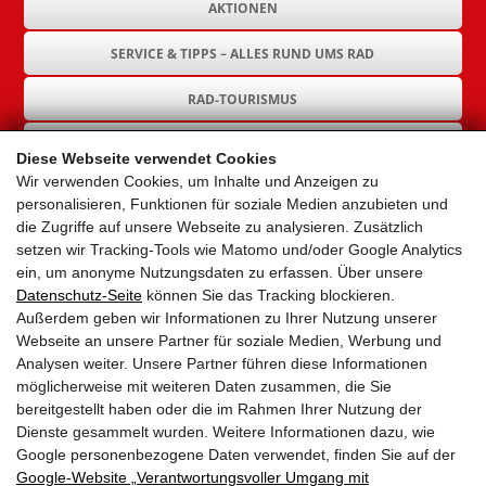
AKTIONEN
SERVICE & TIPPS – ALLES RUND UMS RAD
RAD-TOURISMUS
RAD-INFRASTRUKTUR
Diese Webseite verwendet Cookies
Wir verwenden Cookies, um Inhalte und Anzeigen zu
GEMEINDEN
personalisieren, Funktionen für soziale Medien anzubieten und
die Zugriffe auf unsere Webseite zu analysieren. Zusätzlich
AKTUELLES
setzen wir Tracking-Tools wie Matomo und/oder Google Analytics
ein, um anonyme Nutzungsdaten zu erfassen. Über unsere
PARTNER
Datenschutz-Seite
können Sie das Tracking blockieren.
Außerdem geben wir Informationen zu Ihrer Nutzung unserer
LINKS
Webseite an unsere Partner für soziale Medien, Werbung und
Analysen weiter. Unsere Partner führen diese Informationen
SITEMAP
möglicherweise mit weiteren Daten zusammen, die Sie
bereitgestellt haben oder die im Rahmen Ihrer Nutzung der
IMPRESSUM & DATENSCHUTZ
Dienste gesammelt wurden. Weitere Informationen dazu, wie
Google personenbezogene Daten verwendet, finden Sie auf der
Google‑Website „Verantwortungsvoller Umgang mit