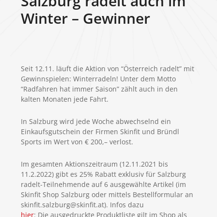
Salzburg radelt auch im
Winter – Gewinner
Seit 12.11. läuft die Aktion von “Österreich radelt” mit
Gewinnspielen: Winterradeln! Unter dem Motto
“Radfahren hat immer Saison” zählt auch in den
kalten Monaten jede Fahrt.
In Salzburg wird jede Woche abwechselnd ein
Einkaufsgutschein der Firmen Skinfit und Bründl
Sports im Wert von € 200,– verlost.
Im gesamten Aktionszeitraum (12.11.2021 bis
11.2.2022) gibt es 25% Rabatt exklusiv für Salzburg
radelt-Teilnehmende auf 6 ausgewählte Artikel (im
Skinfit Shop Salzburg oder mittels Bestellformular an
skinfit.salzburg@skinfit.at). Infos dazu
hier
: Die ausgedruckte Produktliste gilt im Shop als