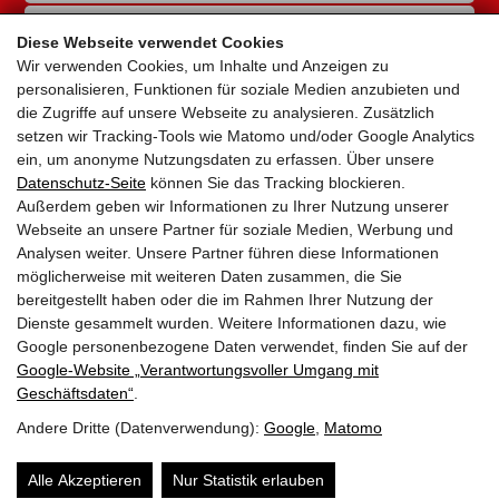
RAD-INFRASTRUKTUR
Diese Webseite verwendet Cookies
Wir verwenden Cookies, um Inhalte und Anzeigen zu
GEMEINDEN
personalisieren, Funktionen für soziale Medien anzubieten und
die Zugriffe auf unsere Webseite zu analysieren. Zusätzlich
AKTUELLES
setzen wir Tracking-Tools wie Matomo und/oder Google Analytics
ein, um anonyme Nutzungsdaten zu erfassen. Über unsere
PARTNER
Datenschutz-Seite
können Sie das Tracking blockieren.
Außerdem geben wir Informationen zu Ihrer Nutzung unserer
LINKS
Webseite an unsere Partner für soziale Medien, Werbung und
Analysen weiter. Unsere Partner führen diese Informationen
SITEMAP
möglicherweise mit weiteren Daten zusammen, die Sie
bereitgestellt haben oder die im Rahmen Ihrer Nutzung der
IMPRESSUM & DATENSCHUTZ
Dienste gesammelt wurden. Weitere Informationen dazu, wie
Google personenbezogene Daten verwendet, finden Sie auf der
Google‑Website „Verantwortungsvoller Umgang mit
NEWSLETTER
Geschäftsdaten“
.
Andere Dritte (Datenverwendung):
Google
,
Matomo
Alle Akzeptieren
Nur Statistik erlauben