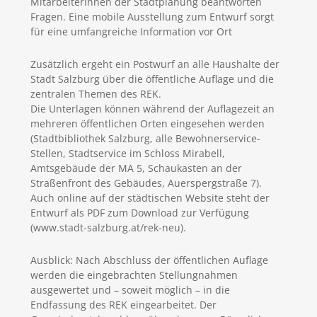
MitarbeiterInnen der Stadtplanung beantworten
Fragen. Eine mobile Ausstellung zum Entwurf sorgt
für eine umfangreiche Information vor Ort
Zusätzlich ergeht ein Postwurf an alle Haushalte der
Stadt Salzburg über die öffentliche Auflage und die
zentralen Themen des REK.
Die Unterlagen können während der Auflagezeit an
mehreren öffentlichen Orten eingesehen werden
(Stadtbibliothek Salzburg, alle Bewohnerservice-
Stellen, Stadtservice im Schloss Mirabell,
Amtsgebäude der MA 5, Schaukasten an der
Straßenfront des Gebäudes, Auerspergstraße 7).
Auch online auf der städtischen Website steht der
Entwurf als PDF zum Download zur Verfügung
(www.stadt-salzburg.at/rek-neu).
Ausblick: Nach Abschluss der öffentlichen Auflage
werden die eingebrachten Stellungnahmen
ausgewertet und – soweit möglich – in die
Endfassung des REK eingearbeitet. Der