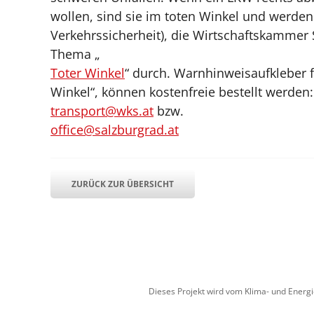
wollen, sind sie im toten Winkel und werde
Verkehrssicherheit), die Wirtschaftskamme
Thema „
Toter Winkel
“ durch. Warnhinweisaufkleber 
Winkel“, können kostenfreie bestellt werden:
transport@wks.at
bzw.
office@salzburgrad.at
ZURÜCK ZUR ÜBERSICHT
Dieses Projekt wird vom Klima- und Energ