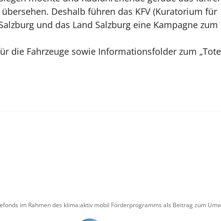
n übersehen. Deshalb führen das KFV (Kuratorium für
r Salzburg und das Land Salzburg eine Kampagne zum
für die Fahrzeuge sowie Informationsfolder zum „Tot
iefonds im Rahmen des klima:aktiv mobil Förderprogramms als Beitrag zum Umwe