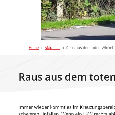
Home
Aktuelles
Raus aus dem toten Winkel
Raus aus dem toten
Immer wieder kommt es im Kreuzungsbereich
schweren Unfällen. Wenn ein LKW rechts a