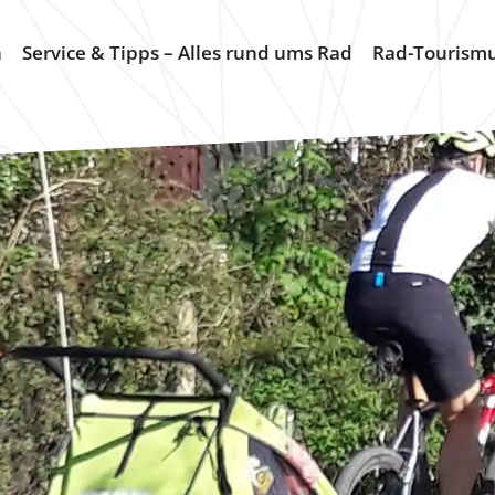
n
Service & Tipps – Alles rund ums Rad
Rad-Tourism