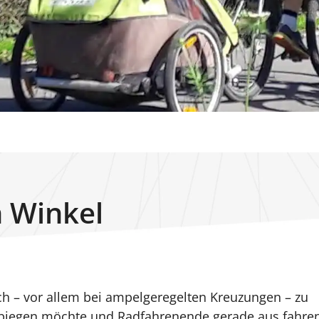
 Winkel
 – vor allem bei ampelgeregelten Kreuzungen – zu
bbiegen möchte und Radfahrenende gerade aus fahre