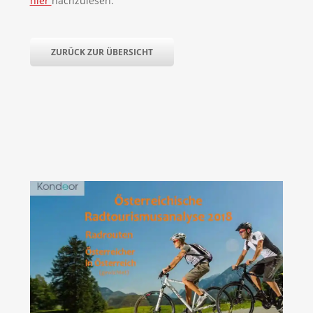
hier
nachzulesen.
ZURÜCK ZUR ÜBERSICHT