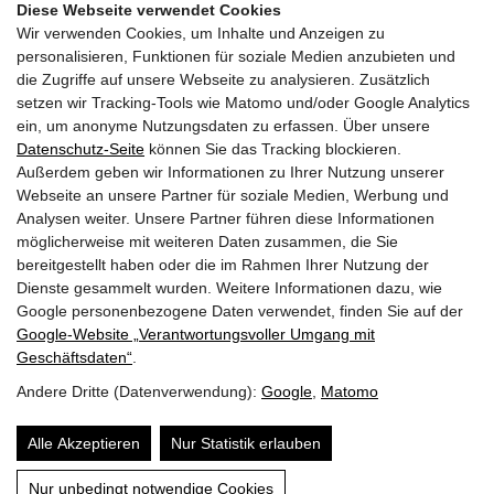
Diese Webseite verwendet Cookies
Wir verwenden Cookies, um Inhalte und Anzeigen zu
GEMEINDEN
personalisieren, Funktionen für soziale Medien anzubieten und
die Zugriffe auf unsere Webseite zu analysieren. Zusätzlich
AKTUELLES
setzen wir Tracking-Tools wie Matomo und/oder Google Analytics
ein, um anonyme Nutzungsdaten zu erfassen. Über unsere
PARTNER
Datenschutz-Seite
können Sie das Tracking blockieren.
Außerdem geben wir Informationen zu Ihrer Nutzung unserer
LINKS
Webseite an unsere Partner für soziale Medien, Werbung und
Analysen weiter. Unsere Partner führen diese Informationen
SITEMAP
möglicherweise mit weiteren Daten zusammen, die Sie
bereitgestellt haben oder die im Rahmen Ihrer Nutzung der
IMPRESSUM & DATENSCHUTZ
Dienste gesammelt wurden. Weitere Informationen dazu, wie
Google personenbezogene Daten verwendet, finden Sie auf der
Google‑Website „Verantwortungsvoller Umgang mit
NEWSLETTER
Geschäftsdaten“
.
Andere Dritte (Datenverwendung):
Google
,
Matomo
Alle Akzeptieren
Nur Statistik erlauben
Nur unbedingt notwendige Cookies