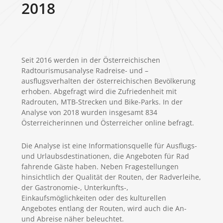
2018
Seit 2016 werden in der Österreichischen
Radtourismusanalyse Radreise- und –
ausflugsverhalten der österreichischen Bevölkerung
erhoben. Abgefragt wird die Zufriedenheit mit
Radrouten, MTB-Strecken und Bike-Parks. In der
Analyse von 2018 wurden insgesamt 834
Österreicherinnen und Österreicher online befragt.
Die Analyse ist eine Informationsquelle für Ausflugs-
und Urlaubsdestinationen, die Angeboten für Rad
fahrende Gäste haben. Neben Fragestellungen
hinsichtlich der Qualität der Routen, der Radverleihe,
der Gastronomie-, Unterkunfts-,
Einkaufsmöglichkeiten oder des kulturellen
Angebotes entlang der Routen, wird auch die An-
und Abreise näher beleuchtet.