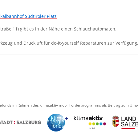
kalbahnhof Südtiroler Platz
straße 11) gibt es in der Nähe einen Schlauchautomaten.
rkzeug und Druckluft für do-it-yourself Reparaturen zur Verfügung
iefonds im Rahmen des klima:aktiv mobil Förderprogramms als Beitrag zum Umwe