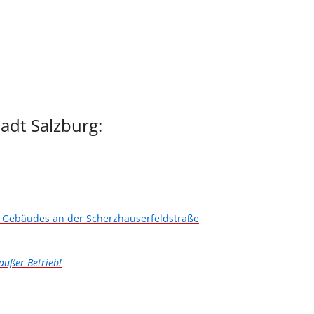
tadt Salzburg:
s Gebäudes an der Scherzhauserfeldstraße
außer Betrieb!