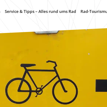
n
Service & Tipps – Alles rund ums Rad
Rad-Tourism