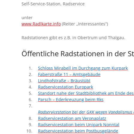
S
elf-Service-Station, Radservice
unter
www.Radlkarte.info
(Reiter „Interessantes“)
Radstationen gibt es z.B. in Obertrum und Thalgau.
Öffentliche Radstationen in der S
Schloss Mirabell im Durchgang zum Kurpark
Faberstraße 11 – Amtsgebäude
Lindhofstraße – Bräustübl
Radservicestation Europark
Standort nahe der Stadtbibliothek am Ende de
Parsch – Ederkreuzung beim Rks
Radservicestation bei der GKK wegen Vandalismus 
Radservicestation am Veronaplatz
Radservicestation beim Unipark Nonntal
Radservicestation beim Postbusgelände