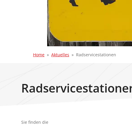
Home
Aktuelles
Radservicestationen
Radservicestatione
Sie finden die