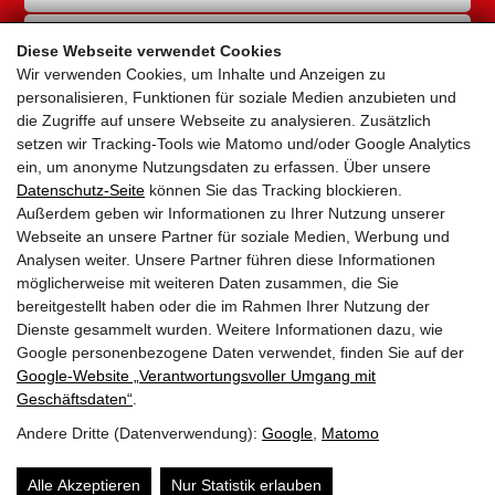
RAD-INFRASTRUKTUR
Diese Webseite verwendet Cookies
Wir verwenden Cookies, um Inhalte und Anzeigen zu
GEMEINDEN
personalisieren, Funktionen für soziale Medien anzubieten und
die Zugriffe auf unsere Webseite zu analysieren. Zusätzlich
AKTUELLES
setzen wir Tracking-Tools wie Matomo und/oder Google Analytics
ein, um anonyme Nutzungsdaten zu erfassen. Über unsere
PARTNER
Datenschutz-Seite
können Sie das Tracking blockieren.
Außerdem geben wir Informationen zu Ihrer Nutzung unserer
LINKS
Webseite an unsere Partner für soziale Medien, Werbung und
Analysen weiter. Unsere Partner führen diese Informationen
SITEMAP
möglicherweise mit weiteren Daten zusammen, die Sie
bereitgestellt haben oder die im Rahmen Ihrer Nutzung der
IMPRESSUM & DATENSCHUTZ
Dienste gesammelt wurden. Weitere Informationen dazu, wie
Google personenbezogene Daten verwendet, finden Sie auf der
Google‑Website „Verantwortungsvoller Umgang mit
NEWSLETTER
Geschäftsdaten“
.
Andere Dritte (Datenverwendung):
Google
,
Matomo
Alle Akzeptieren
Nur Statistik erlauben