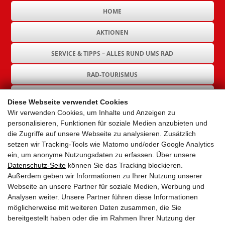
HOME
AKTIONEN
SERVICE & TIPPS – ALLES RUND UMS RAD
RAD-TOURISMUS
RAD-INFRASTRUKTUR
Diese Webseite verwendet Cookies
Wir verwenden Cookies, um Inhalte und Anzeigen zu
GEMEINDEN
personalisieren, Funktionen für soziale Medien anzubieten und
die Zugriffe auf unsere Webseite zu analysieren. Zusätzlich
AKTUELLES
setzen wir Tracking-Tools wie Matomo und/oder Google Analytics
ein, um anonyme Nutzungsdaten zu erfassen. Über unsere
PARTNER
Datenschutz-Seite
können Sie das Tracking blockieren.
Außerdem geben wir Informationen zu Ihrer Nutzung unserer
LINKS
Webseite an unsere Partner für soziale Medien, Werbung und
Analysen weiter. Unsere Partner führen diese Informationen
SITEMAP
möglicherweise mit weiteren Daten zusammen, die Sie
bereitgestellt haben oder die im Rahmen Ihrer Nutzung der
IMPRESSUM & DATENSCHUTZ