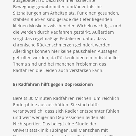
ausgebildet ist. Dazu kommen schlechte
Bewegungsgewohnheiten und/oder falsche
Sitzhaltungen am Arbeitsplatz. Für einen gesunden,
stabilen Rücken sind gerade die tiefer liegenden,
kleinen Muskeln zwischen den Wirbeln wichtig – und
die werden durch Radfahren gestärkt. Außerdem
sorgt das regelmäßige Pedalieren dafür, dass
chronische Rückenschmerzen gelindert werden.
Allerdings können hier keine pauschalen Aussagen
getroffen werden, da Rückenleiden ein individuelles
Thema sind und bei manchen Problemen das
Radfahren die Leiden auch verstärken kann.
5) Radfahren hilft gegen Depressionen
Bereits 30 Minuten Radfahren reichen, um reichlich
Endorphine auszuschütten. Sie sind dafür
verantwortlich, dass sich Radler entspannter fühlen
und weit weniger an Depressionen leiden als
Nichtsportler. Das belegt eine Studie der
Universitätsklinik Tübingen. Bei Menschen mit