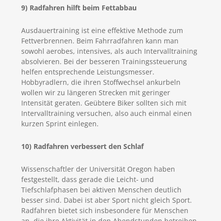
9) Radfahren hilft beim Fettabbau
Ausdauertraining ist eine effektive Methode zum
Fettverbrennen. Beim Fahrradfahren kann man
sowohl aerobes, intensives, als auch Intervalltraining
absolvieren. Bei der besseren Trainingssteuerung
helfen entsprechende Leistungsmesser.
Hobbyradlern, die ihren Stoffwechsel ankurbeln
wollen wir zu längeren Strecken mit geringer
Intensität geraten. Geübtere Biker sollten sich mit
Intervalltraining versuchen, also auch einmal einen
kurzen Sprint einlegen.
10) Radfahren verbessert den Schlaf
Wissenschaftler der Universität Oregon haben
festgestellt, dass gerade die Leicht- und
Tiefschlafphasen bei aktiven Menschen deutlich
besser sind. Dabei ist aber Sport nicht gleich Sport.
Radfahren bietet sich insbesondere für Menschen
an, die ihre Aktivität in den Abendstunden betreiben.