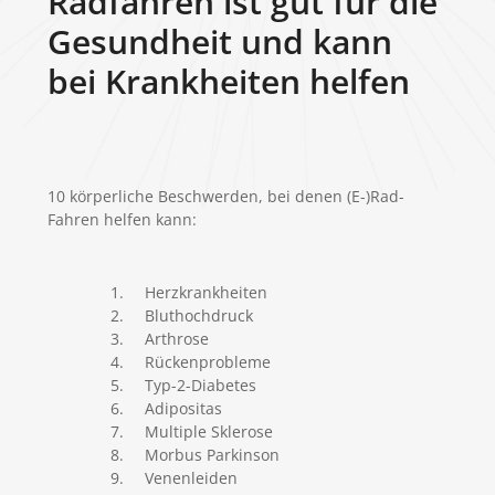
Radfahren ist gut für die
Gesundheit und kann
bei Krankheiten helfen
10 körperliche Beschwerden, bei denen (E-)Rad-
Fahren helfen kann:
Herzkrankheiten
Bluthochdruck
Arthrose
Rückenprobleme
Typ-2-Diabetes
Adipositas
Multiple Sklerose
Morbus Parkinson
Venenleiden