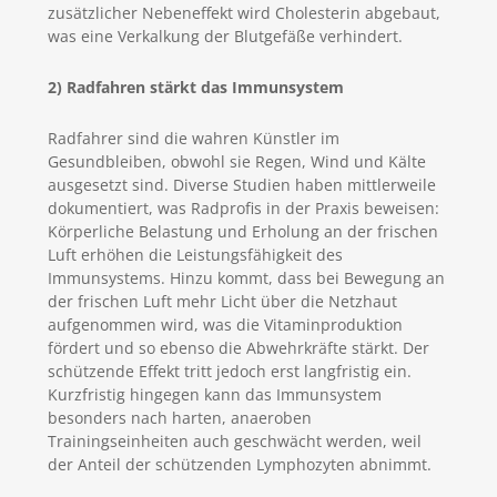
zusätzlicher Nebeneffekt wird Cholesterin abgebaut,
was eine Verkalkung der Blutgefäße verhindert.
2) Radfahren stärkt das Immunsystem
Radfahrer sind die wahren Künstler im
Gesundbleiben, obwohl sie Regen, Wind und Kälte
ausgesetzt sind. Diverse Studien haben mittlerweile
dokumentiert, was Radprofis in der Praxis beweisen:
Körperliche Belastung und Erholung an der frischen
Luft erhöhen die Leistungsfähigkeit des
Immunsystems. Hinzu kommt, dass bei Bewegung an
der frischen Luft mehr Licht über die Netzhaut
aufgenommen wird, was die Vitaminproduktion
fördert und so ebenso die Abwehrkräfte stärkt. Der
schützende Effekt tritt jedoch erst langfristig ein.
Kurzfristig hingegen kann das Immunsystem
besonders nach harten, anaeroben
Trainingseinheiten auch geschwächt werden, weil
der Anteil der schützenden Lymphozyten abnimmt.