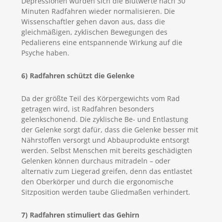
Depressionen würden sich die Blutwerte nach 30
Minuten Radfahren wieder normalisieren. Die
Wissenschaftler gehen davon aus, dass die
gleichmäßigen, zyklischen Bewegungen des
Pedalierens eine entspannende Wirkung auf die
Psyche haben.
6) Radfahren schützt die Gelenke
Da der größte Teil des Körpergewichts vom Rad
getragen wird, ist Radfahren besonders
gelenkschonend. Die zyklische Be- und Entlastung
der Gelenke sorgt dafür, dass die Gelenke besser mit
Nährstoffen versorgt und Abbauprodukte entsorgt
werden. Selbst Menschen mit bereits geschädigten
Gelenken können durchaus mitradeln – oder
alternativ zum Liegerad greifen, denn das entlastet
den Oberkörper und durch die ergonomische
Sitzposition werden taube Gliedmaßen verhindert.
7) Radfahren stimuliert das Gehirn