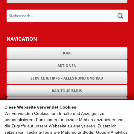
Suchen nach ...
submit
NAVIGATION
HOME
AKTIONEN
SERVICE & TIPPS – ALLES RUND UMS RAD
RAD-TOURISMUS
RAD-INFRASTRUKTUR
Diese Webseite verwendet Cookies
Wir verwenden Cookies, um Inhalte und Anzeigen zu
GEMEINDEN
personalisieren, Funktionen für soziale Medien anzubieten und
die Zugriffe auf unsere Webseite zu analysieren. Zusätzlich
AKTUELLES
setzen wir Tracking-Tools wie Matomo und/oder Google Analytics