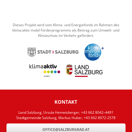
Dieses Projekt wird vom Klima- und Energiefonds im Rahmen des
klima:aktiv mobil Förderprogramms als Beitrag zum Umwelt- und
Klimaschutz im Verkehr gefördert.
KONTAKT
Land Salzburg, Ursula Hemetsberger, +43 662 8042–4491
Stadtgemeinde Salzburg, Markus Huber, +43 662 8072-2578
OFFICE@SALZBURGRAD.AT