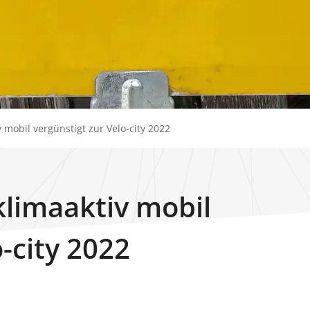
v mobil vergünstigt zur Velo-city 2022
klimaaktiv mobil
-city 2022