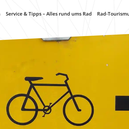
n
Service & Tipps – Alles rund ums Rad
Rad-Tourism