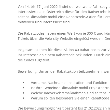
Von 14. bis 17. Juni 2022 findet der weltweite Fahrradgi
Interessierte aus Österreich diese für den Radverkehr i
seitens klimaaktiv mobil eine Rabattcode-Aktion für P
mitwirken und interessiert sind.
Die Rabattcodes haben einen Wert von je 300 € und kön
Tickets über die Velo-city-Website eingelöst werden. De
Insgesamt stehen für diese Aktion 40 Rabattcodes zur
ihr Interesse an einem Rabattcode bekunden. Durch e
die Codes zugeteilt.
Bewerbung: Um an der Rabattaktion teilzunehmen, werd
Vorname, Nachname, Institution und Funktion
Ist Ihre Gemeinde klimaaktiv mobil Projektpartn
Welche Radverkehrsmaßnahmen sind seitens Ih
Warum sollten besonders Sie einen Rabattcode f
Die Bewerbungsmöglichkeit besteht bis 21.02.2022 an m