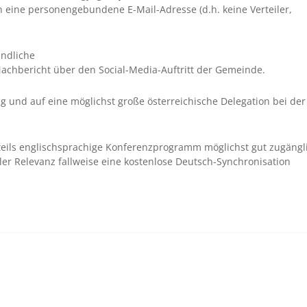
an eine personengebundene E-Mail-Adresse (d.h. keine Verteiler,
indliche
 Nachbericht über den Social-Media-Auftritt der Gemeinde.
g und auf eine möglichst große österreichische Delegation bei der
eils englischsprachige Konferenzprogramm möglichst gut zugängl
r Relevanz fallweise eine kostenlose Deutsch-Synchronisation