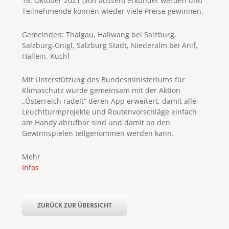
16. Oktober 2021 (von aussen) erkundet werden und
Teilnehmende können wieder viele Preise gewinnen.
Gemeinden: Thalgau, Hallwang bei Salzburg,
Salzburg-Gnigl, Salzburg Stadt, Niederalm bei Anif,
Hallein, Kuchl
Mit Unterstützung des Bundesministeriums für
Klimaschutz wurde gemeinsam mit der Aktion
„Österreich radelt“ deren App erweitert, damit alle
Leuchtturmprojekte und Routenvorschläge einfach
am Handy abrufbar sind und damit an den
Gewinnspielen teilgenommen werden kann.
Mehr
Infos
ZURÜCK ZUR ÜBERSICHT