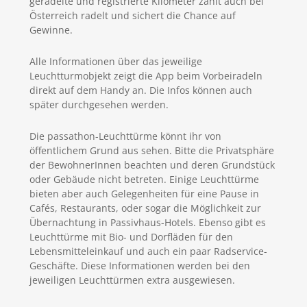
geradelte und registrierte Kilometer zählt auch bei
Österreich radelt und sichert die Chance auf
Gewinne.
Alle Informationen über das jeweilige
Leuchtturmobjekt zeigt die App beim Vorbeiradeln
direkt auf dem Handy an. Die Infos können auch
später durchgesehen werden.
Die passathon-Leuchttürme könnt ihr von
öffentlichem Grund aus sehen. Bitte die Privatsphäre
der BewohnerInnen beachten und deren Grundstück
oder Gebäude nicht betreten. Einige Leuchttürme
bieten aber auch Gelegenheiten für eine Pause in
Cafés, Restaurants, oder sogar die Möglichkeit zur
Übernachtung in Passivhaus-Hotels. Ebenso gibt es
Leuchttürme mit Bio- und Dorfläden für den
Lebensmitteleinkauf und auch ein paar Radservice-
Geschäfte. Diese Informationen werden bei den
jeweiligen Leuchttürmen extra ausgewiesen.