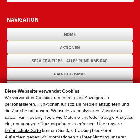
NAVIGATION
HOME
AKTIONEN
SERVICE & TIPPS – ALLES RUND UMS RAD
RAD-TOURISMUS
RAD-INFRASTRUKTUR
Diese Webseite verwendet Cookies
Wir verwenden Cookies, um Inhalte und Anzeigen zu
GEMEINDEN
personalisieren, Funktionen für soziale Medien anzubieten und
die Zugriffe auf unsere Webseite zu analysieren. Zusätzlich
AKTUELLES
setzen wir Tracking-Tools wie Matomo und/oder Google Analytics
ein, um anonyme Nutzungsdaten zu erfassen. Über unsere
PARTNER
Datenschutz-Seite
können Sie das Tracking blockieren.
Außerdem geben wir Informationen zu Ihrer Nutzung unserer
LINKS