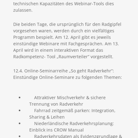
technischen Kapazitäten des Webinar-Tools dies
zulassen.
Die beiden Tage, die ursprünglich für den Radgipfel
vorgesehen waren, werden durch ein vielfältiges
Programm bespielt. Am 12. April gibt es jeweils
einstündige Webinare mit Fachgesprächen. Am 13.
April wird in einem interaktiven Format das
Radkompetenz- Tool „Raumverteiler“ vorgestellt.
12.4. Online-Seminarreihe „So geht Radverkehr“:
Einstündige Online-Seminare zu folgenden Themen:
Attraktiver Mischverkehr & sichere
Trennung von Radverkehr
Fahrrad zeitgemäß parken: Integration,
Sharing & Leihen
Niederländische Radverkehrsplanung:
Einblick ins CROW Manual
Radverkehrsdaten als Evidenzgrundlage &