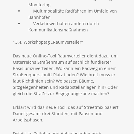
Monitoring
Multimodalität: Radfahren im Umfeld von
Bahnhöfen
Verkehrsverhalten ändern durch
Kommunikationsmaßnahmen
13.4. Workshoptag „Raumverteiler“
Das neue Online-Tool Raumverteiler dient dazu, um
Österreichs Straßenraum auf sachlich fundierter
Basis umzuverteilen. Wo kann ein Radweg in einem
Straßenquerschnitt Platz finden? Wie breit muss er
laut Richtlinien sein? Wo passen Bäume,
Sitzgelegenheiten und Radabstellanlagen hin? Oder
gleich die Straße zur Begegnungszone machen?
Erklärt wird das neue Tool, das auf Streetmix basiert.
Dauer gesamt drei Stunden, mit Pausen und
Arbeitsphasen.
Details zu Zeitplan und Ablauf werden noch