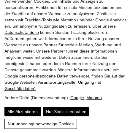
Wir verwenden Cookies, um Inhalte und Anzeigen zu
GEMEINDEN
personalisieren, Funktionen für soziale Medien anzubieten und
die Zugriffe auf unsere Webseite zu analysieren. Zusätzlich
AKTUELLES
setzen wir Tracking-Tools wie Matomo und/oder Google Analytics
ein, um anonyme Nutzungsdaten zu erfassen. Über unsere
PARTNER
Datenschutz-Seite
können Sie das Tracking blockieren.
Außerdem geben wir Informationen zu Ihrer Nutzung unserer
LINKS
Webseite an unsere Partner für soziale Medien, Werbung und
Analysen weiter. Unsere Partner führen diese Informationen
SITEMAP
möglicherweise mit weiteren Daten zusammen, die Sie
bereitgestellt haben oder die im Rahmen Ihrer Nutzung der
IMPRESSUM & DATENSCHUTZ
Dienste gesammelt wurden. Weitere Informationen dazu, wie
Google personenbezogene Daten verwendet, finden Sie auf der
Google‑Website „Verantwortungsvoller Umgang mit
NEWSLETTER
Geschäftsdaten“
.
Andere Dritte (Datenverwendung):
Google
,
Matomo
Alle Akzeptieren
Nur Statistik erlauben
Nur unbedingt notwendige Cookies