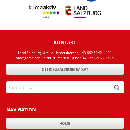
KONTAKT
Land Salzburg, Ursula Hemetsberger, +43 662 8042–4491
Stadtgemeinde Salzburg, Markus Huber, +43 662 8072-2578
OFFICE@SALZBURGRAD.AT
Suchen nach ...
submit
NAVIGATION
HOME