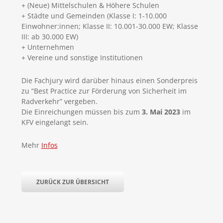
+ (Neue) Mittelschulen & Höhere Schulen
+ Städte und Gemeinden (Klasse I: 1-10.000
Einwohner:innen; Klasse II: 10.001-30.000 EW; Klasse
III: ab 30.000 EW)
+ Unternehmen
+ Vereine und sonstige Institutionen
Die Fachjury wird darüber hinaus einen Sonderpreis
zu “Best Practice zur Förderung von Sicherheit im
Radverkehr” vergeben.
Die Einreichungen müssen bis zum
3. Mai 2023
im
KFV eingelangt sein.
Mehr
Infos
ZURÜCK ZUR ÜBERSICHT