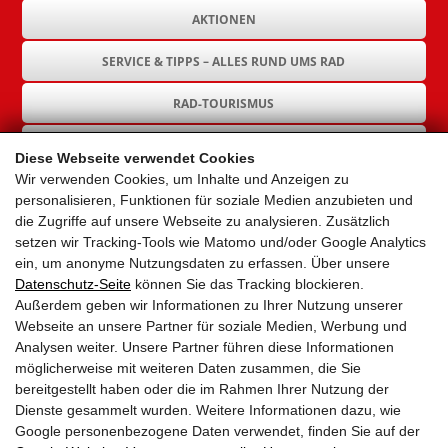
AKTIONEN
SERVICE & TIPPS – ALLES RUND UMS RAD
RAD-TOURISMUS
RAD-INFRASTRUKTUR
Diese Webseite verwendet Cookies
Wir verwenden Cookies, um Inhalte und Anzeigen zu
GEMEINDEN
personalisieren, Funktionen für soziale Medien anzubieten und
die Zugriffe auf unsere Webseite zu analysieren. Zusätzlich
AKTUELLES
setzen wir Tracking-Tools wie Matomo und/oder Google Analytics
ein, um anonyme Nutzungsdaten zu erfassen. Über unsere
PARTNER
Datenschutz-Seite
können Sie das Tracking blockieren.
Außerdem geben wir Informationen zu Ihrer Nutzung unserer
LINKS
Webseite an unsere Partner für soziale Medien, Werbung und
Analysen weiter. Unsere Partner führen diese Informationen
SITEMAP
möglicherweise mit weiteren Daten zusammen, die Sie
bereitgestellt haben oder die im Rahmen Ihrer Nutzung der
IMPRESSUM & DATENSCHUTZ
Dienste gesammelt wurden. Weitere Informationen dazu, wie
Google personenbezogene Daten verwendet, finden Sie auf der