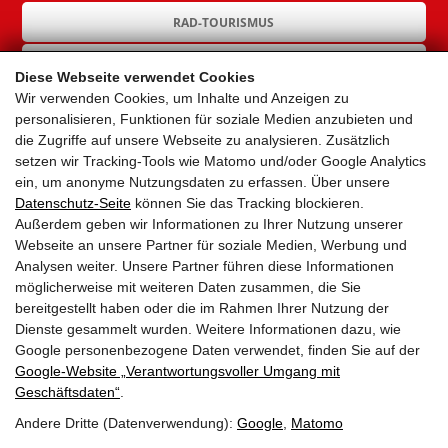
RAD-TOURISMUS
RAD-INFRASTRUKTUR
Diese Webseite verwendet Cookies
Wir verwenden Cookies, um Inhalte und Anzeigen zu
GEMEINDEN
personalisieren, Funktionen für soziale Medien anzubieten und
die Zugriffe auf unsere Webseite zu analysieren. Zusätzlich
AKTUELLES
setzen wir Tracking-Tools wie Matomo und/oder Google Analytics
ein, um anonyme Nutzungsdaten zu erfassen. Über unsere
PARTNER
Datenschutz-Seite
können Sie das Tracking blockieren.
Außerdem geben wir Informationen zu Ihrer Nutzung unserer
LINKS
Webseite an unsere Partner für soziale Medien, Werbung und
Analysen weiter. Unsere Partner führen diese Informationen
SITEMAP
möglicherweise mit weiteren Daten zusammen, die Sie
bereitgestellt haben oder die im Rahmen Ihrer Nutzung der
IMPRESSUM & DATENSCHUTZ
Dienste gesammelt wurden. Weitere Informationen dazu, wie
Google personenbezogene Daten verwendet, finden Sie auf der
Google‑Website „Verantwortungsvoller Umgang mit
NEWSLETTER
Geschäftsdaten“
.
Andere Dritte (Datenverwendung):
Google
,
Matomo