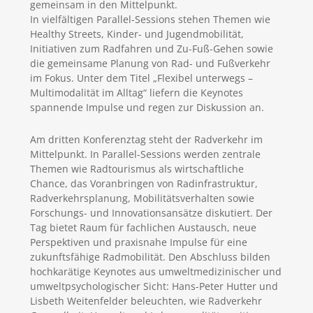
gemeinsam in den Mittelpunkt.
In vielfältigen Parallel-Sessions stehen Themen wie
Healthy Streets, Kinder- und Jugendmobilität,
Initiativen zum Radfahren und Zu-Fuß-Gehen sowie
die gemeinsame Planung von Rad- und Fußverkehr
im Fokus. Unter dem Titel „Flexibel unterwegs –
Multimodalität im Alltag“ liefern die Keynotes
spannende Impulse und regen zur Diskussion an.
Am dritten Konferenztag steht der Radverkehr im
Mittelpunkt. In Parallel-Sessions werden zentrale
Themen wie Radtourismus als wirtschaftliche
Chance, das Voranbringen von Radinfrastruktur,
Radverkehrsplanung, Mobilitätsverhalten sowie
Forschungs- und Innovationsansätze diskutiert. Der
Tag bietet Raum für fachlichen Austausch, neue
Perspektiven und praxisnahe Impulse für eine
zukunftsfähige Radmobilität. Den Abschluss bilden
hochkarätige Keynotes aus umweltmedizinischer und
umweltpsychologischer Sicht: Hans-Peter Hutter und
Lisbeth Weitenfelder beleuchten, wie Radverkehr