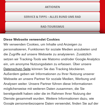
AKTIONEN
SERVICE & TIPPS – ALLES RUND UMS RAD
RAD-TOURISMUS
RAD-INFRASTRUKTUR
Diese Webseite verwendet Cookies
Wir verwenden Cookies, um Inhalte und Anzeigen zu
GEMEINDEN
personalisieren, Funktionen für soziale Medien anzubieten und
die Zugriffe auf unsere Webseite zu analysieren. Zusätzlich
AKTUELLES
setzen wir Tracking-Tools wie Matomo und/oder Google Analytics
ein, um anonyme Nutzungsdaten zu erfassen. Über unsere
PARTNER
Datenschutz-Seite
können Sie das Tracking blockieren.
Außerdem geben wir Informationen zu Ihrer Nutzung unserer
LINKS
Webseite an unsere Partner für soziale Medien, Werbung und
Analysen weiter. Unsere Partner führen diese Informationen
SITEMAP
möglicherweise mit weiteren Daten zusammen, die Sie
bereitgestellt haben oder die im Rahmen Ihrer Nutzung der
IMPRESSUM & DATENSCHUTZ
Dienste gesammelt wurden. Weitere Informationen dazu, wie
Google personenbezogene Daten verwendet, finden Sie auf der