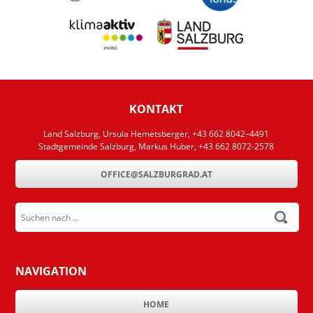
KONTAKT
Land Salzburg, Ursula Hemetsberger, +43 662 8042–4491
Stadtgemeinde Salzburg, Markus Huber, +43 662 8072-2578
OFFICE@SALZBURGRAD.AT
Suchen nach ...
submit
NAVIGATION
HOME