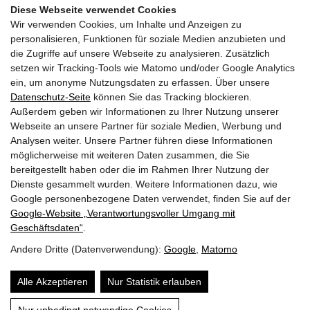
RAD-INFRASTRUKTUR
Diese Webseite verwendet Cookies
Wir verwenden Cookies, um Inhalte und Anzeigen zu
GEMEINDEN
personalisieren, Funktionen für soziale Medien anzubieten und
die Zugriffe auf unsere Webseite zu analysieren. Zusätzlich
AKTUELLES
setzen wir Tracking-Tools wie Matomo und/oder Google Analytics
ein, um anonyme Nutzungsdaten zu erfassen. Über unsere
PARTNER
Datenschutz-Seite
können Sie das Tracking blockieren.
Außerdem geben wir Informationen zu Ihrer Nutzung unserer
LINKS
Webseite an unsere Partner für soziale Medien, Werbung und
Analysen weiter. Unsere Partner führen diese Informationen
SITEMAP
möglicherweise mit weiteren Daten zusammen, die Sie
bereitgestellt haben oder die im Rahmen Ihrer Nutzung der
IMPRESSUM & DATENSCHUTZ
Dienste gesammelt wurden. Weitere Informationen dazu, wie
Google personenbezogene Daten verwendet, finden Sie auf der
Google‑Website „Verantwortungsvoller Umgang mit
NEWSLETTER
Geschäftsdaten“
.
Andere Dritte (Datenverwendung):
Google
,
Matomo
Alle Akzeptieren
Nur Statistik erlauben