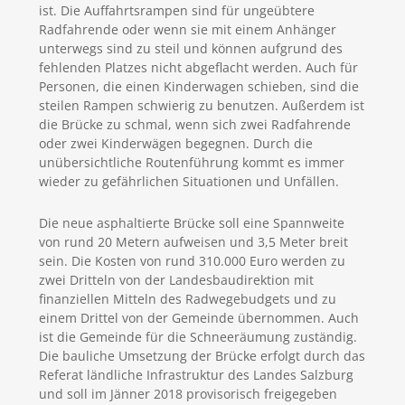
ist. Die Auffahrtsrampen sind für ungeübtere
Radfahrende oder wenn sie mit einem Anhänger
unterwegs sind zu steil und können aufgrund des
fehlenden Platzes nicht abgeflacht werden. Auch für
Personen, die einen Kinderwagen schieben, sind die
steilen Rampen schwierig zu benutzen. Außerdem ist
die Brücke zu schmal, wenn sich zwei Radfahrende
oder zwei Kinderwägen begegnen. Durch die
unübersichtliche Routenführung kommt es immer
wieder zu gefährlichen Situationen und Unfällen.
Die neue asphaltierte Brücke soll eine Spannweite
von rund 20 Metern aufweisen und 3,5 Meter breit
sein. Die Kosten von rund 310.000 Euro werden zu
zwei Dritteln von der Landesbaudirektion mit
finanziellen Mitteln des Radwegebudgets und zu
einem Drittel von der Gemeinde übernommen. Auch
ist die Gemeinde für die Schneeräumung zuständig.
Die bauliche Umsetzung der Brücke erfolgt durch das
Referat ländliche Infrastruktur des Landes Salzburg
und soll im Jänner 2018 provisorisch freigegeben