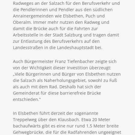
Radweges an der Salzach für den Berufsverkehr und
die Pendlerinnen und Pendler aus den südlichen
Anrainergemeinden wie Elsbethen, Puch und
Oberalm. Immer mehr nutzen den Radweg und
damit die Brücke auch für die Fahrten zur
Arbeitsstelle in der Stadt Salzburg und tragen damit
zur Entlastung des Berufsverkehrs auf den
Landesstraßen in die Landeshauptstadt bei.
Auch Bürgermeister Franz Tiefenbacher zeigte sich
von der Wichtigkeit dieser Investition überzeugt:
„Viele Bürgerinnen und Bürger von Elsbethen nutzen
die Salzach als Naherholungsgebiet, sowohl zu Fuß
als auch mit dem Rad. Deshalb hat sich der
Gemeinderat für diese barrierefreie Brücke
entschieden.“
In Elsbethen führt derzeit der sogenannte
Treppelweg über den Klausbach. Etwa 20 Meter
bachaufwärts gibt es eine nur rund 1,5 Meter breite
Gehwegbrücke, die für die Radfahrenden ungeeignet