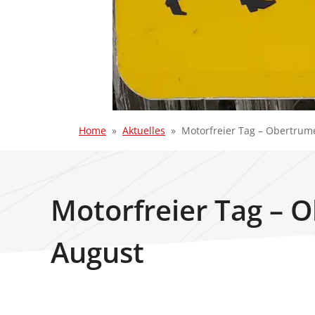
Home
Aktuelles
Motorfreier Tag – Obertrum
Motorfreier Tag – 
August