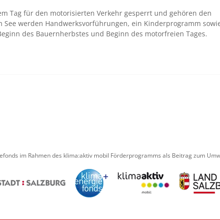
m Tag für den motorisierten Verkehr gesperrt und gehören den
m See werden Handwerksvorführungen, ein Kinderprogramm sowi
r Beginn des Bauernherbstes und Beginn des motorfreien Tages.
iefonds im Rahmen des klima:aktiv mobil Förderprogramms als Beitrag zum Umwe