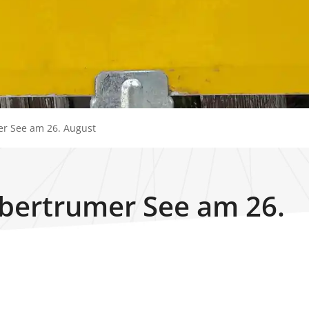
er See am 26. August
Obertrumer See am 26.