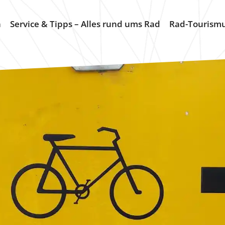
n
Service & Tipps – Alles rund ums Rad
Rad-Tourism