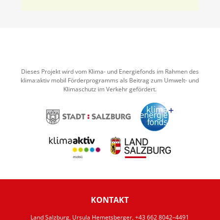
Dieses Projekt wird vom Klima- und Energiefonds im Rahmen des
klima:aktiv mobil Förderprogramms als Beitrag zum Umwelt- und
Klimaschutz im Verkehr gefördert.
KONTAKT
Land Salzburg, Ursula Hemetsberger, +43 662 8042–4491