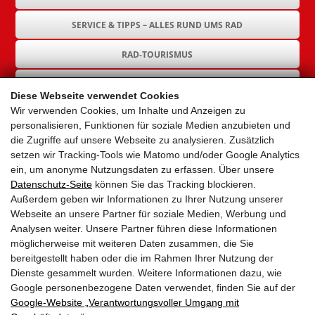
SERVICE & TIPPS – ALLES RUND UMS RAD
RAD-TOURISMUS
RAD-INFRASTRUKTUR
Diese Webseite verwendet Cookies
Wir verwenden Cookies, um Inhalte und Anzeigen zu
GEMEINDEN
personalisieren, Funktionen für soziale Medien anzubieten und
die Zugriffe auf unsere Webseite zu analysieren. Zusätzlich
AKTUELLES
setzen wir Tracking-Tools wie Matomo und/oder Google Analytics
ein, um anonyme Nutzungsdaten zu erfassen. Über unsere
PARTNER
Datenschutz-Seite
können Sie das Tracking blockieren.
Außerdem geben wir Informationen zu Ihrer Nutzung unserer
LINKS
Webseite an unsere Partner für soziale Medien, Werbung und
Analysen weiter. Unsere Partner führen diese Informationen
SITEMAP
möglicherweise mit weiteren Daten zusammen, die Sie
bereitgestellt haben oder die im Rahmen Ihrer Nutzung der
IMPRESSUM & DATENSCHUTZ
Dienste gesammelt wurden. Weitere Informationen dazu, wie
Google personenbezogene Daten verwendet, finden Sie auf der
Google‑Website „Verantwortungsvoller Umgang mit
NEWSLETTER