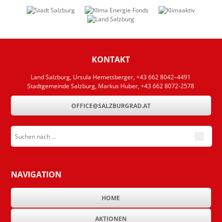
KONTAKT
Land Salzburg, Ursula Hemetsberger, +43 662 8042–4491
Stadtgemeinde Salzburg, Markus Huber, +43 662 8072-2578
OFFICE@SALZBURGRAD.AT
Suchen nach ...
submit
NAVIGATION
HOME
AKTIONEN