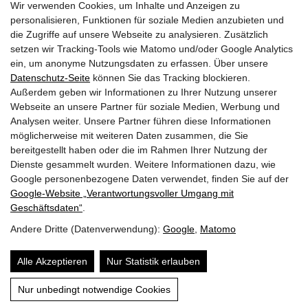
Wir verwenden Cookies, um Inhalte und Anzeigen zu
personalisieren, Funktionen für soziale Medien anzubieten und
HOME
die Zugriffe auf unsere Webseite zu analysieren. Zusätzlich
setzen wir Tracking-Tools wie Matomo und/oder Google Analytics
AKTIONEN
ein, um anonyme Nutzungsdaten zu erfassen. Über unsere
Datenschutz-Seite
können Sie das Tracking blockieren.
SERVICE & TIPPS – ALLES RUND UMS RAD
Außerdem geben wir Informationen zu Ihrer Nutzung unserer
Webseite an unsere Partner für soziale Medien, Werbung und
RAD-TOURISMUS
Analysen weiter. Unsere Partner führen diese Informationen
möglicherweise mit weiteren Daten zusammen, die Sie
RAD-INFRASTRUKTUR
bereitgestellt haben oder die im Rahmen Ihrer Nutzung der
Dienste gesammelt wurden. Weitere Informationen dazu, wie
GEMEINDEN
Google personenbezogene Daten verwendet, finden Sie auf der
Google‑Website „Verantwortungsvoller Umgang mit
AKTUELLES
Geschäftsdaten“
.
PARTNER
Andere Dritte (Datenverwendung):
Google
,
Matomo
LINKS
Alle Akzeptieren
Nur Statistik erlauben
SITEMAP
Nur unbedingt notwendige Cookies