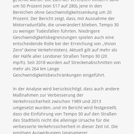
um 50 Prozent (von 517 auf 280), jene in den
Bereichen ohne Geschwindigkeitssenkung um 20
Prozent. Der Bericht zeigt, dass, mit Ausnahme der
Motorradunfälle, die unverändert blieben, Tempo 30
zu weniger Todesfällen führten. Niedrigere
Geschwindigkeitsbegrenzungen spielen auch eine
entscheidende Rolle bei der Erreichung von „Vision
Zero“ (keine Verkehrstoten). Aktuell gilt auf mehr als
der Hälfe aller Londoner Straßen Tempo 30 (20
mp/h). Seit 2018 wurden auf Streckenabschnitten von
mehr als 264 km Länge
Geschwindigkeitsbeschränkungen eingeführt.
In der Analyse wird berücksichtigt, dass auch andere
Maßnahmen zur Verbesserung der
Verkehrssicherheit zwischen 1989 und 2013
umgesetzt wurden, und im Bericht wird festgestellt,
dass die Einführung von Tempo 30 auf den Straßen
des Stadtteils nicht die alleinige Ursache für die
verbesserte Verkehrssicherheit in dieser Zeit ist. Die
positiven Auswirkungen langsamerer