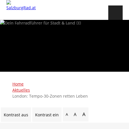
Home
Aktuelles
London: Tempo-30-Zonen retten Leben
A
A
A
Kontrast aus
Kontrast ein