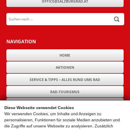
OFFICE@SALZBURGRAD.AT
Suchen nach ...
submit
NAVIGATION
HOME
AKTIONEN
SERVICE & TIPPS – ALLES RUND UMS RAD
RAD-TOURISMUS
RAD-INFRASTRUKTUR
Diese Webseite verwendet Cookies
Wir verwenden Cookies, um Inhalte und Anzeigen zu
GEMEINDEN
personalisieren, Funktionen für soziale Medien anzubieten und
die Zugriffe auf unsere Webseite zu analysieren. Zusätzlich
AKTUELLES