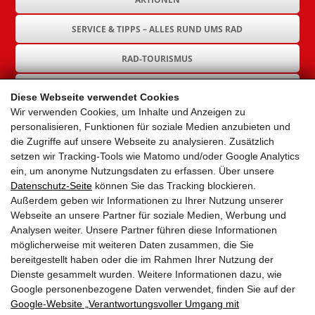
SERVICE & TIPPS – ALLES RUND UMS RAD
RAD-TOURISMUS
RAD-INFRASTRUKTUR
Diese Webseite verwendet Cookies
Wir verwenden Cookies, um Inhalte und Anzeigen zu
GEMEINDEN
personalisieren, Funktionen für soziale Medien anzubieten und
die Zugriffe auf unsere Webseite zu analysieren. Zusätzlich
AKTUELLES
setzen wir Tracking-Tools wie Matomo und/oder Google Analytics
ein, um anonyme Nutzungsdaten zu erfassen. Über unsere
PARTNER
Datenschutz-Seite
können Sie das Tracking blockieren.
Außerdem geben wir Informationen zu Ihrer Nutzung unserer
LINKS
Webseite an unsere Partner für soziale Medien, Werbung und
Analysen weiter. Unsere Partner führen diese Informationen
SITEMAP
möglicherweise mit weiteren Daten zusammen, die Sie
bereitgestellt haben oder die im Rahmen Ihrer Nutzung der
IMPRESSUM & DATENSCHUTZ
Dienste gesammelt wurden. Weitere Informationen dazu, wie
Google personenbezogene Daten verwendet, finden Sie auf der
Google‑Website „Verantwortungsvoller Umgang mit