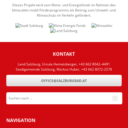
Dieses Projekt wird vom Klima- und Energiefonds im Rahmen des
klima:aktiv mobil Förderprogramms als Beitrag zum Umwelt- und
Klimaschutz im Verkehr gefördert.
KONTAKT
Land Salzburg, Ursula Hemetsberger, +43 662 8042–4491
Stadtgemeinde Salzburg, Markus Huber, +43 662 8072-2578
OFFICE@SALZBURGRAD.AT
Suchen nach ...
submit
NAVIGATION