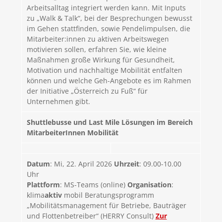
Arbeitsalltag integriert werden kann. Mit Inputs
zu „Walk & Talk“, bei der Besprechungen bewusst
im Gehen stattfinden, sowie Pendelimpulsen, die
Mitarbeiter:innen zu aktiven Arbeitswegen
motivieren sollen, erfahren Sie, wie kleine
Maßnahmen große Wirkung für Gesundheit,
Motivation und nachhaltige Mobilität entfalten
können und welche Geh-Angebote es im Rahmen
der Initiative „Österreich zu Fuß“ für
Unternehmen gibt.
Shuttlebusse und Last Mile Lösungen im Bereich
MitarbeiterInnen Mobilität
Datum
: Mi, 22. April 2026
Uhrzeit
: 09.00-10.00
Uhr
Plattform
: MS-Teams (online)
Organisation
:
klima
aktiv
mobil Beratungsprogramm
„Mobilitätsmanagement für Betriebe, Bauträger
und Flottenbetreiber“ (HERRY Consult)
Zur