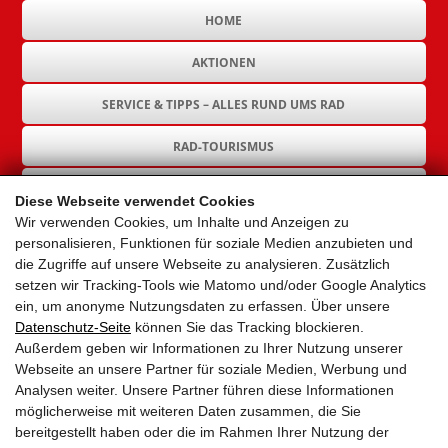
HOME
AKTIONEN
SERVICE & TIPPS – ALLES RUND UMS RAD
RAD-TOURISMUS
RAD-INFRASTRUKTUR
Diese Webseite verwendet Cookies
Wir verwenden Cookies, um Inhalte und Anzeigen zu
GEMEINDEN
personalisieren, Funktionen für soziale Medien anzubieten und
die Zugriffe auf unsere Webseite zu analysieren. Zusätzlich
AKTUELLES
setzen wir Tracking-Tools wie Matomo und/oder Google Analytics
ein, um anonyme Nutzungsdaten zu erfassen. Über unsere
PARTNER
Datenschutz-Seite
können Sie das Tracking blockieren.
Außerdem geben wir Informationen zu Ihrer Nutzung unserer
LINKS
Webseite an unsere Partner für soziale Medien, Werbung und
Analysen weiter. Unsere Partner führen diese Informationen
SITEMAP
möglicherweise mit weiteren Daten zusammen, die Sie
bereitgestellt haben oder die im Rahmen Ihrer Nutzung der
IMPRESSUM & DATENSCHUTZ