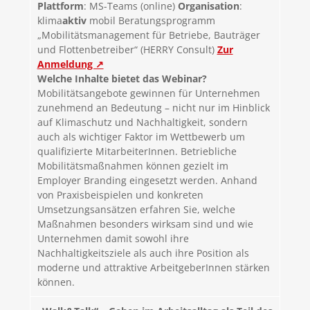
Plattform
: MS-Teams (online)
Organisation
:
klima
aktiv
mobil Beratungsprogramm
„Mobilitätsmanagement für Betriebe, Bauträger
und Flottenbetreiber“ (HERRY Consult)
Zur
Anmeldung ↗
Welche Inhalte bietet das Webinar?
Mobilitätsangebote gewinnen für Unternehmen
zunehmend an Bedeutung – nicht nur im Hinblick
auf Klimaschutz und Nachhaltigkeit, sondern
auch als wichtiger Faktor im Wettbewerb um
qualifizierte MitarbeiterInnen. Betriebliche
Mobilitätsmaßnahmen können gezielt im
Employer Branding eingesetzt werden. Anhand
von Praxisbeispielen und konkreten
Umsetzungsansätzen erfahren Sie, welche
Maßnahmen besonders wirksam sind und wie
Unternehmen damit sowohl ihre
Nachhaltigkeitsziele als auch ihre Position als
moderne und attraktive ArbeitgeberInnen stärken
können.