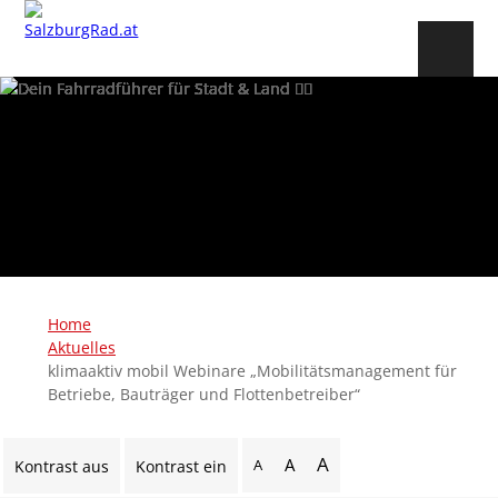
Home
Aktuelles
klimaaktiv mobil Webinare „Mobilitätsmanagement für
Betriebe, Bauträger und Flottenbetreiber“
A
A
A
Kontrast aus
Kontrast ein