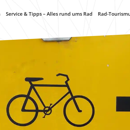
n
Service & Tipps – Alles rund ums Rad
Rad-Tourism