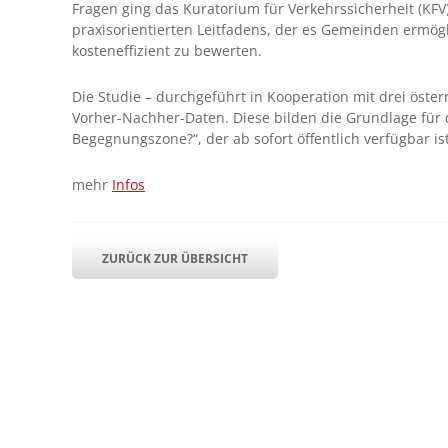
Fragen ging das Kuratorium für Verkehrssicherheit (KFV
praxisorientierten Leitfadens, der es Gemeinden ermög
kosteneffizient zu bewerten.
Die Studie – durchgeführt in Kooperation mit drei öste
Vorher-Nachher-Daten. Diese bilden die Grundlage fü
Begegnungszone?“, der ab sofort öffentlich verfügbar ist
mehr
Infos
ZURÜCK ZUR ÜBERSICHT