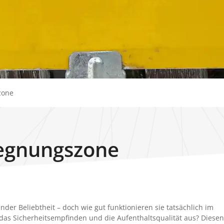
zone
egnungszone
er Beliebtheit – doch wie gut funktionieren sie tatsächlich im
 das Sicherheitsempfinden und die Aufenthaltsqualität aus? Diesen