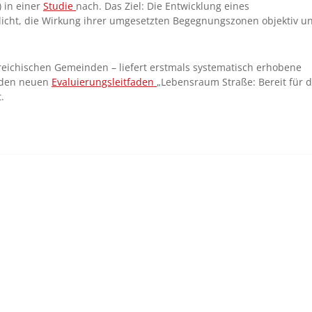
) in einer
Studie
nach. Das Ziel: Die Entwicklung eines
licht, die Wirkung ihrer umgesetzten Begegnungszonen objektiv u
rreichischen Gemeinden – liefert erstmals systematisch erhobene
r den neuen
Evaluierungsleitfaden
„Lebensraum Straße: Bereit für d
.