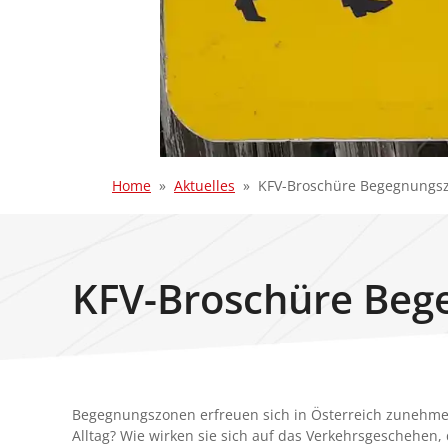
Home
Aktuelles
KFV-Broschüre Begegnungs
KFV-Broschüre Beg
Begegnungszonen erfreuen sich in Österreich zunehmend
Alltag? Wie wirken sie sich auf das Verkehrsgeschehen,