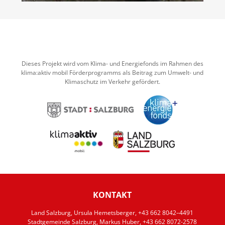
Dieses Projekt wird vom Klima- und Energiefonds im Rahmen des
klima:aktiv mobil Förderprogramms als Beitrag zum Umwelt- und
Klimaschutz im Verkehr gefördert.
KONTAKT
Land Salzburg, Ursula Hemetsberger, +43 662 8042–4491
Stadtgemeinde Salzburg, Markus Huber, +43 662 8072-2578