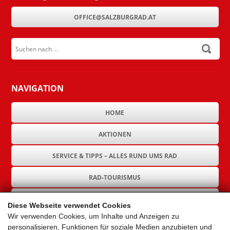
OFFICE@SALZBURGRAD.AT
Suchen nach ...
submit
NAVIGATION
HOME
AKTIONEN
SERVICE & TIPPS – ALLES RUND UMS RAD
RAD-TOURISMUS
RAD-INFRASTRUKTUR
Diese Webseite verwendet Cookies
Wir verwenden Cookies, um Inhalte und Anzeigen zu
GEMEINDEN
personalisieren, Funktionen für soziale Medien anzubieten und