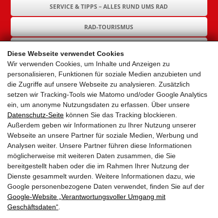
SERVICE & TIPPS – ALLES RUND UMS RAD
RAD-TOURISMUS
RAD-INFRASTRUKTUR
Diese Webseite verwendet Cookies
Wir verwenden Cookies, um Inhalte und Anzeigen zu
GEMEINDEN
personalisieren, Funktionen für soziale Medien anzubieten und
die Zugriffe auf unsere Webseite zu analysieren. Zusätzlich
AKTUELLES
setzen wir Tracking-Tools wie Matomo und/oder Google Analytics
ein, um anonyme Nutzungsdaten zu erfassen. Über unsere
PARTNER
Datenschutz-Seite
können Sie das Tracking blockieren.
Außerdem geben wir Informationen zu Ihrer Nutzung unserer
LINKS
Webseite an unsere Partner für soziale Medien, Werbung und
Analysen weiter. Unsere Partner führen diese Informationen
SITEMAP
möglicherweise mit weiteren Daten zusammen, die Sie
bereitgestellt haben oder die im Rahmen Ihrer Nutzung der
IMPRESSUM & DATENSCHUTZ
Dienste gesammelt wurden. Weitere Informationen dazu, wie
Google personenbezogene Daten verwendet, finden Sie auf der
Google‑Website „Verantwortungsvoller Umgang mit
NEWSLETTER
Geschäftsdaten“
.