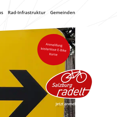
us
Rad-Infrastruktur
Gemeinden
Anmeldung
kostenlose E-Bike
Kurse