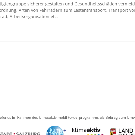
häftigtengruppe sicherer gestalten und Gesundheitsschäden vermei
rdnung, Arten von Fahrrädern zum Lastentransport, Transport vo
ad, Arbeitsorganisation etc.
iefonds im Rahmen des klima:aktiv mobil Förderprogramms als Beitrag zum Umwe