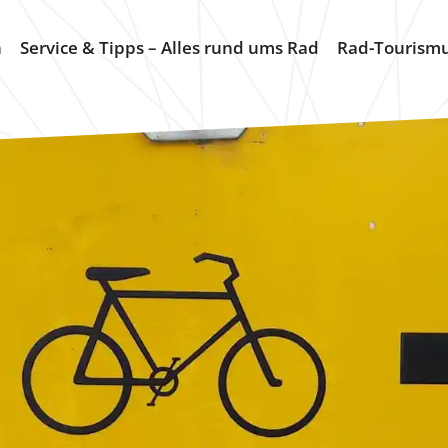
n
Service & Tipps – Alles rund ums Rad
Rad-Tourism