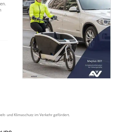
den.
n
lt- und Klimaschutz im Verkehr gefördert.