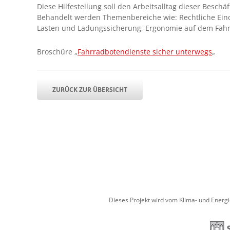
Diese Hilfestellung soll den Arbeitsalltag dieser Besc
Behandelt werden Themenbereiche wie: Rechtliche Eino
Lasten und Ladungssicherung, Ergonomie auf dem Fahrr
Broschüre „
Fahrradbotendienste sicher unterwegs
„
ZURÜCK ZUR ÜBERSICHT
Dieses Projekt wird vom Klima- und Energ