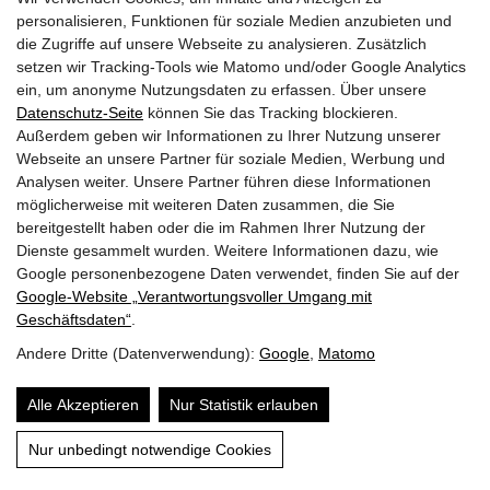
GEMEINDEN
personalisieren, Funktionen für soziale Medien anzubieten und
die Zugriffe auf unsere Webseite zu analysieren. Zusätzlich
AKTUELLES
setzen wir Tracking-Tools wie Matomo und/oder Google Analytics
ein, um anonyme Nutzungsdaten zu erfassen. Über unsere
PARTNER
Datenschutz-Seite
können Sie das Tracking blockieren.
Außerdem geben wir Informationen zu Ihrer Nutzung unserer
LINKS
Webseite an unsere Partner für soziale Medien, Werbung und
Analysen weiter. Unsere Partner führen diese Informationen
SITEMAP
möglicherweise mit weiteren Daten zusammen, die Sie
bereitgestellt haben oder die im Rahmen Ihrer Nutzung der
IMPRESSUM & DATENSCHUTZ
Dienste gesammelt wurden. Weitere Informationen dazu, wie
Google personenbezogene Daten verwendet, finden Sie auf der
Google‑Website „Verantwortungsvoller Umgang mit
NEWSLETTER
Geschäftsdaten“
.
Andere Dritte (Datenverwendung):
Google
,
Matomo
Alle Akzeptieren
Nur Statistik erlauben
Nur unbedingt notwendige Cookies