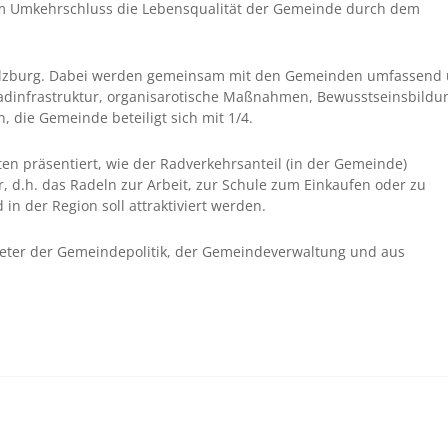
 im Umkehrschluss die Lebensqualität der Gemeinde durch dem
s Salzburg. Dabei werden gemeinsam mit den Gemeinden umfassend
Radinfrastruktur, organisarotische Maßnahmen, Bewusstseinsbildu
, die Gemeinde beteiligt sich mit 1/4.
n präsentiert, wie der Radverkehrsanteil (in der Gemeinde)
r, d.h. das Radeln zur Arbeit, zur Schule zum Einkaufen oder zu
n der Region soll attraktiviert werden.
treter der Gemeindepolitik, der Gemeindeverwaltung und aus