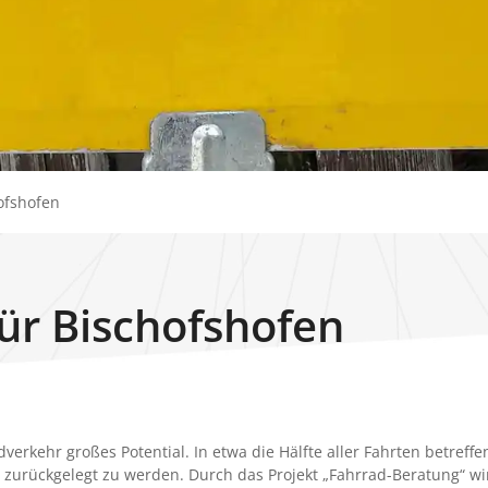
ofshofen
ür Bischofshofen
rkehr großes Potential. In etwa die Hälfte aller Fahrten betreffe
 zurückgelegt zu werden. Durch das Projekt „Fahrrad-Beratung“ wi