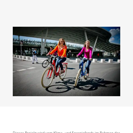
Dieses Projekt wird vom Klima- und Energiefonds im Rahmen des