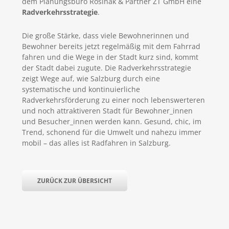
dem Planungsbüro Rosinak & Partner ZT GmbH eine
Radverkehrsstrategie
.
Die große Stärke, dass viele Bewohnerinnen und
Bewohner bereits jetzt regelmäßig mit dem Fahrrad
fahren und die Wege in der Stadt kurz sind, kommt
der Stadt dabei zugute. Die Radverkehrsstrategie
zeigt Wege auf, wie Salzburg durch eine
systematische und kontinuierliche
Radverkehrsförderung zu einer noch lebenswerteren
und noch attraktiveren Stadt für Bewohner_innen
und Besucher_innen werden kann. Gesund, chic, im
Trend, schonend für die Umwelt und nahezu immer
mobil – das alles ist Radfahren in Salzburg.
ZURÜCK ZUR ÜBERSICHT