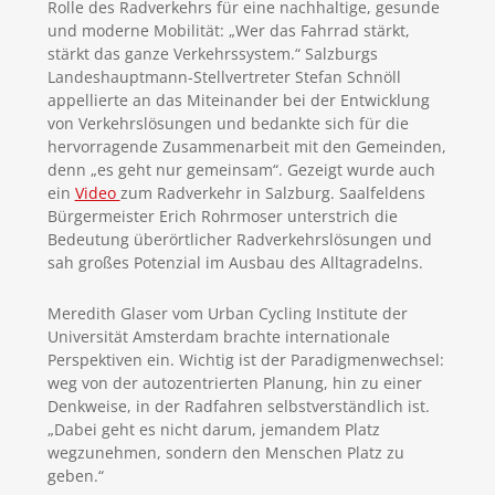
Rolle des Radverkehrs für eine nachhaltige, gesunde
und moderne Mobilität: „Wer das Fahrrad stärkt,
stärkt das ganze Verkehrssystem.“ Salzburgs
Landeshauptmann-Stellvertreter Stefan Schnöll
appellierte an das Miteinander bei der Entwicklung
von Verkehrslösungen und bedankte sich für die
hervorragende Zusammenarbeit mit den Gemeinden,
denn „es geht nur gemeinsam“. Gezeigt wurde auch
ein
Video
zum Radverkehr in Salzburg. Saalfeldens
Bürgermeister Erich Rohrmoser unterstrich die
Bedeutung überörtlicher Radverkehrslösungen und
sah großes Potenzial im Ausbau des Alltagradelns.
Meredith Glaser vom Urban Cycling Institute der
Universität Amsterdam brachte internationale
Perspektiven ein. Wichtig ist der Paradigmenwechsel:
weg von der autozentrierten Planung, hin zu einer
Denkweise, in der Radfahren selbstverständlich ist.
„Dabei geht es nicht darum, jemandem Platz
wegzunehmen, sondern den Menschen Platz zu
geben.“