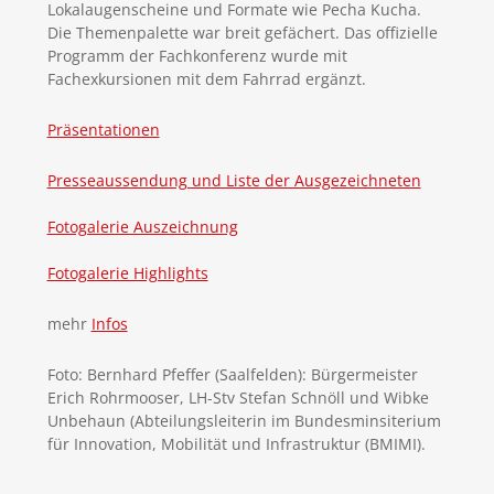
Lokalaugenscheine und Formate wie Pecha Kucha.
Die Themenpalette war breit gefächert. Das offizielle
Programm der Fachkonferenz wurde mit
Fachexkursionen mit dem Fahrrad ergänzt.
Präsentationen
Presseaussendung und Liste der Ausgezeichneten
Fotogalerie Auszeichnung
Fotogalerie Highlights
mehr
Infos
Foto: Bernhard Pfeffer (Saalfelden): Bürgermeister
Erich Rohrmooser, LH-Stv Stefan Schnöll und Wibke
Unbehaun (Abteilungsleiterin im Bundesminsiterium
für Innovation, Mobilität und Infrastruktur (BMIMI).