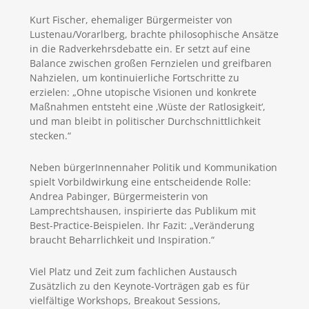
Kurt Fischer, ehemaliger Bürgermeister von
Lustenau/Vorarlberg, brachte philosophische Ansätze
in die Radverkehrsdebatte ein. Er setzt auf eine
Balance zwischen großen Fernzielen und greifbaren
Nahzielen, um kontinuierliche Fortschritte zu
erzielen: „Ohne utopische Visionen und konkrete
Maßnahmen entsteht eine ‚Wüste der Ratlosigkeit‘,
und man bleibt in politischer Durchschnittlichkeit
stecken.“
Neben bürgerInnennaher Politik und Kommunikation
spielt Vorbildwirkung eine entscheidende Rolle:
Andrea Pabinger, Bürgermeisterin von
Lamprechtshausen, inspirierte das Publikum mit
Best-Practice-Beispielen. Ihr Fazit: „Veränderung
braucht Beharrlichkeit und Inspiration.“
Viel Platz und Zeit zum fachlichen Austausch
Zusätzlich zu den Keynote-Vorträgen gab es für
vielfältige Workshops, Breakout Sessions,