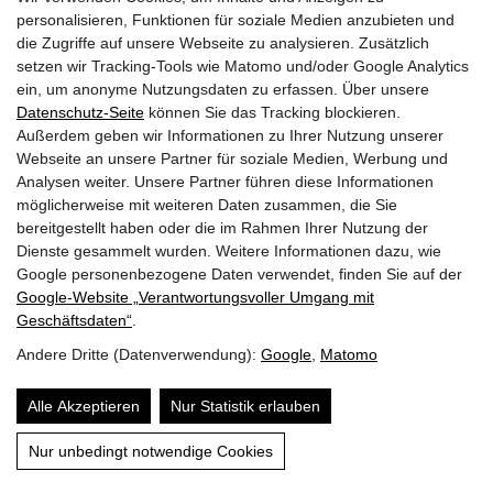
GEMEINDEN
personalisieren, Funktionen für soziale Medien anzubieten und
die Zugriffe auf unsere Webseite zu analysieren. Zusätzlich
AKTUELLES
setzen wir Tracking-Tools wie Matomo und/oder Google Analytics
ein, um anonyme Nutzungsdaten zu erfassen. Über unsere
PARTNER
Datenschutz-Seite
können Sie das Tracking blockieren.
Außerdem geben wir Informationen zu Ihrer Nutzung unserer
LINKS
Webseite an unsere Partner für soziale Medien, Werbung und
Analysen weiter. Unsere Partner führen diese Informationen
SITEMAP
möglicherweise mit weiteren Daten zusammen, die Sie
bereitgestellt haben oder die im Rahmen Ihrer Nutzung der
IMPRESSUM & DATENSCHUTZ
Dienste gesammelt wurden. Weitere Informationen dazu, wie
Google personenbezogene Daten verwendet, finden Sie auf der
Google‑Website „Verantwortungsvoller Umgang mit
NEWSLETTER
Geschäftsdaten“
.
Andere Dritte (Datenverwendung):
Google
,
Matomo
Alle Akzeptieren
Nur Statistik erlauben
Nur unbedingt notwendige Cookies