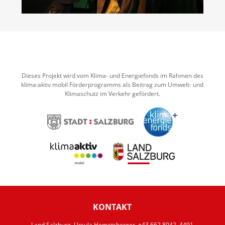
Dieses Projekt wird vom Klima- und Energiefonds im Rahmen des
klima:aktiv mobil Förderprogramms als Beitrag zum Umwelt- und
Klimaschutz im Verkehr gefördert.
KONTAKT
Land Salzburg, Ursula Hemetsberger, +43 662 8042–4491