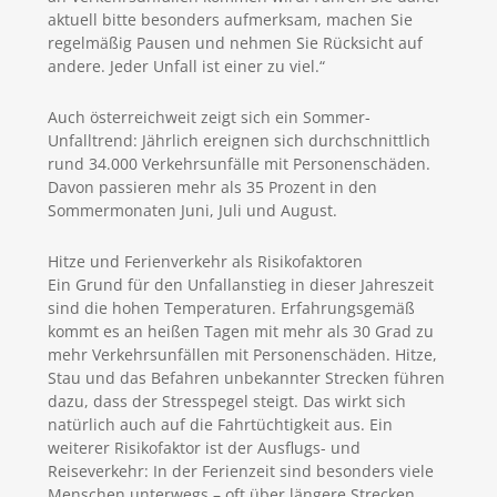
aktuell bitte besonders aufmerksam, machen Sie
regelmäßig Pausen und nehmen Sie Rücksicht auf
andere. Jeder Unfall ist einer zu viel.“
Auch österreichweit zeigt sich ein Sommer-
Unfalltrend: Jährlich ereignen sich durchschnittlich
rund 34.000 Verkehrsunfälle mit Personenschäden.
Davon passieren mehr als 35 Prozent in den
Sommermonaten Juni, Juli und August.
Hitze und Ferienverkehr als Risikofaktoren
Ein Grund für den Unfallanstieg in dieser Jahreszeit
sind die hohen Temperaturen. Erfahrungsgemäß
kommt es an heißen Tagen mit mehr als 30 Grad zu
mehr Verkehrsunfällen mit Personenschäden. Hitze,
Stau und das Befahren unbekannter Strecken führen
dazu, dass der Stresspegel steigt. Das wirkt sich
natürlich auch auf die Fahrtüchtigkeit aus. Ein
weiterer Risikofaktor ist der Ausflugs- und
Reiseverkehr: In der Ferienzeit sind besonders viele
Menschen unterwegs – oft über längere Strecken,