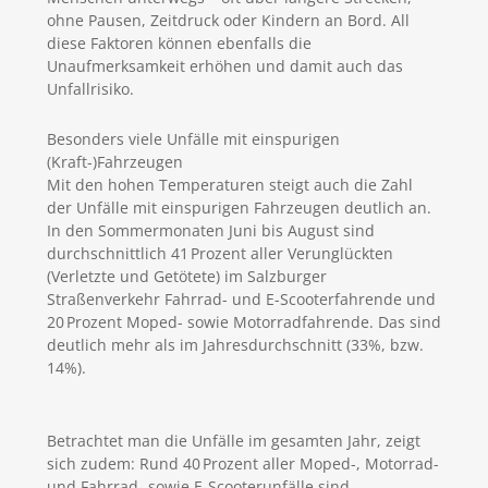
ohne Pausen, Zeitdruck oder Kindern an Bord. All
diese Faktoren können ebenfalls die
Unaufmerksamkeit erhöhen und damit auch das
Unfallrisiko.
Besonders viele Unfälle mit einspurigen
(Kraft-)Fahrzeugen
Mit den hohen Temperaturen steigt auch die Zahl
der Unfälle mit einspurigen Fahrzeugen deutlich an.
In den Sommermonaten Juni bis August sind
durchschnittlich 41 Prozent aller Verunglückten
(Verletzte und Getötete) im Salzburger
Straßenverkehr Fahrrad- und E-Scooterfahrende und
20 Prozent Moped- sowie Motorradfahrende. Das sind
deutlich mehr als im Jahresdurchschnitt (33%, bzw.
14%).
Betrachtet man die Unfälle im gesamten Jahr, zeigt
sich zudem: Rund 40 Prozent aller Moped-, Motorrad-
und Fahrrad- sowie E-Scooterunfälle sind