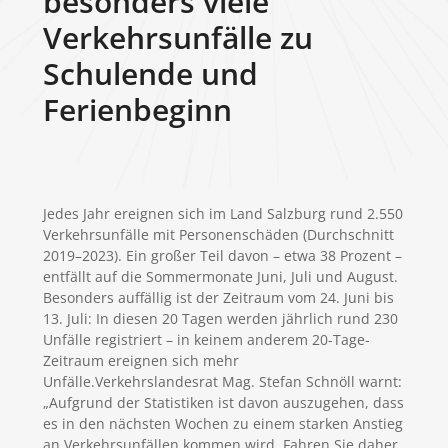
besonders viele
Verkehrsunfälle zu
Schulende und
Ferienbeginn
Jedes Jahr ereignen sich im Land Salzburg rund 2.550
Verkehrsunfälle mit Personenschäden (Durchschnitt
2019–2023). Ein großer Teil davon – etwa 38 Prozent –
entfällt auf die Sommermonate Juni, Juli und August.
Besonders auffällig ist der Zeitraum vom 24. Juni bis
13. Juli: In diesen 20 Tagen werden jährlich rund 230
Unfälle registriert – in keinem anderem 20-Tage-
Zeitraum ereignen sich mehr
Unfälle.
Verkehrslandesrat Mag. Stefan Schnöll warnt:
„Aufgrund der Statistiken ist davon auszugehen, dass
es in den nächsten Wochen zu einem starken Anstieg
an Verkehrsunfällen kommen wird. Fahren Sie daher