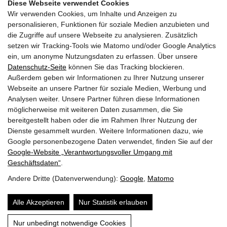
Diese Webseite verwendet Cookies
Wir verwenden Cookies, um Inhalte und Anzeigen zu
GEMEINDEN
personalisieren, Funktionen für soziale Medien anzubieten und
die Zugriffe auf unsere Webseite zu analysieren. Zusätzlich
AKTUELLES
setzen wir Tracking-Tools wie Matomo und/oder Google Analytics
ein, um anonyme Nutzungsdaten zu erfassen. Über unsere
PARTNER
Datenschutz-Seite
können Sie das Tracking blockieren.
Außerdem geben wir Informationen zu Ihrer Nutzung unserer
LINKS
Webseite an unsere Partner für soziale Medien, Werbung und
Analysen weiter. Unsere Partner führen diese Informationen
SITEMAP
möglicherweise mit weiteren Daten zusammen, die Sie
bereitgestellt haben oder die im Rahmen Ihrer Nutzung der
IMPRESSUM & DATENSCHUTZ
Dienste gesammelt wurden. Weitere Informationen dazu, wie
Google personenbezogene Daten verwendet, finden Sie auf der
Google‑Website „Verantwortungsvoller Umgang mit
NEWSLETTER
Geschäftsdaten“
.
Andere Dritte (Datenverwendung):
Google
,
Matomo
Alle Akzeptieren
Nur Statistik erlauben
Nur unbedingt notwendige Cookies