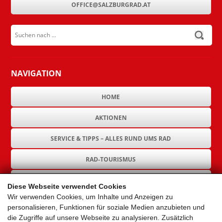
OFFICE@SALZBURGRAD.AT
Suchen nach ...
submit
NAVIGATION
HOME
AKTIONEN
SERVICE & TIPPS – ALLES RUND UMS RAD
RAD-TOURISMUS
RAD-INFRASTRUKTUR
Diese Webseite verwendet Cookies
Wir verwenden Cookies, um Inhalte und Anzeigen zu
GEMEINDEN
personalisieren, Funktionen für soziale Medien anzubieten und
die Zugriffe auf unsere Webseite zu analysieren. Zusätzlich
AKTUELLES